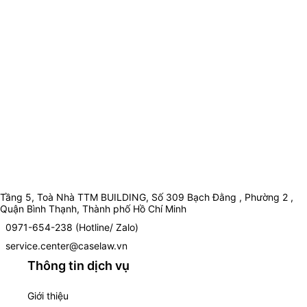
Tầng 5, Toà Nhà TTM BUILDING, Số 309 Bạch Đằng , Phường 2 ,
Quận Bình Thạnh, Thành phố Hồ Chí Minh
0971-654-238 (Hotline/ Zalo)
service.center@caselaw.vn
Thông tin dịch vụ
Giới thiệu