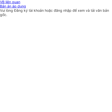
VB liên quan
Bản án áp dụng
Vui lòng
Đăng ký
tài khoản hoặc
đăng nhập
để xem và tải văn bản
gốc.