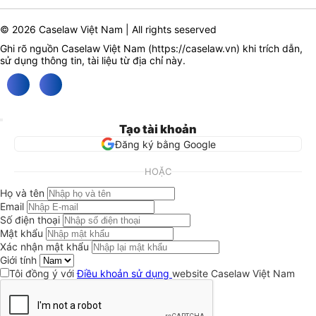
© 2026 Caselaw Việt Nam | All rights seserved
Ghi rõ nguồn Caselaw Việt Nam (
https://caselaw.vn
) khi trích dẫn,
sử dụng thông tin, tài liệu từ địa chỉ này.
Tạo tài khoản
Đăng ký bằng Google
HOẶC
Họ và tên
Email
Số điện thoại
Mật khẩu
Xác nhận mật khẩu
Giới tính
Tôi đồng ý với
Điều khoản sử dụng
website Caselaw Việt Nam