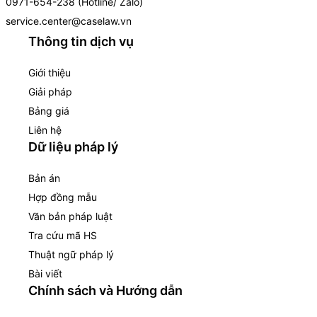
0971-654-238 (Hotline/ Zalo)
service.center@caselaw.vn
Thông tin dịch vụ
Giới thiệu
Giải pháp
Bảng giá
Liên hệ
Dữ liệu pháp lý
Bản án
Hợp đồng mẫu
Văn bản pháp luật
Tra cứu mã HS
Thuật ngữ pháp lý
Bài viết
Chính sách và Hướng dẫn