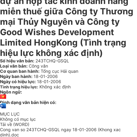
dự án hợp tác kinh doanh hàng
miễn thuế giữa Công ty Thương
mại Thủy Nguyên và Công ty
Good Wishes Development
Limited HongKong (Tình trạng
hiệu lực không xác định)
Số hiệu văn bản:
243TCHQ-GSQL
Loại văn bản:
Công văn
Cơ quan ban hành:
Tổng cục Hải quan
Ngày ban hành:
18-01-2006
Ngày có hiệu lực:
18-01-2006
Không xác định
Tình trạng hiệu lực:
Ngôn ngữ:
Định dạng văn bản hiện có:
MỤC LỤC
Không có mục lục
Tải về (WORD)
Cong van so 243TCHQ-GSQL ngay 18-01-2006 (Khong xac
dinh).doc