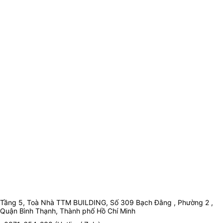
Tầng 5, Toà Nhà TTM BUILDING, Số 309 Bạch Đằng , Phường 2 ,
Quận Bình Thạnh, Thành phố Hồ Chí Minh