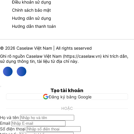
Điều khoản sử dụng
Chính sách bảo mật
Hướng dẫn sử dụng
Hướng dẫn thanh toán
© 2026 Caselaw Việt Nam | All rights seserved
Ghi rõ nguồn Caselaw Việt Nam (
https://caselaw.vn
) khi trích dẫn,
sử dụng thông tin, tài liệu từ địa chỉ này.
Tạo tài khoản
Đăng ký bằng Google
HOẶC
Họ và tên
Email
Số điện thoại