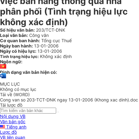
việc bán hàng thông qua nhà
phân phối (Tình trạng hiệu lực
không xác định)
Số hiệu văn bản:
203/TCT-DNK
Loại văn bản:
Công văn
Cơ quan ban hành:
Tổng cục Thuế
Ngày ban hành:
13-01-2006
Ngày có hiệu lực:
13-01-2006
Không xác định
Tình trạng hiệu lực:
Ngôn ngữ:
Định dạng văn bản hiện có:
MỤC LỤC
Không có mục lục
Tải về (WORD)
Cong van so 203-TCT-DNK ngay 13-01-2006 (Khong xac dinh).doc
Tải lược đồ
Nội dung VB
Văn bản gốc
Tiếng anh
Lược đồ
VB liên quan