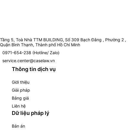
Tầng 5, Toà Nhà TTM BUILDING, Số 309 Bạch Đằng , Phường 2 ,
Quận Bình Thạnh, Thành phố Hồ Chí Minh
0971-654-238 (Hotline/ Zalo)
service.center@caselaw.vn
Thông tin dịch vụ
Giới thiệu
Giải pháp
Bảng giá
Liên hệ
Dữ liệu pháp lý
Bản án