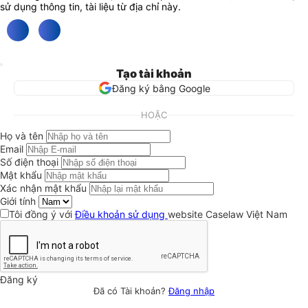
sử dụng thông tin, tài liệu từ địa chỉ này.
Tạo tài khoản
Đăng ký bằng Google
HOẶC
Họ và tên
Email
Số điện thoại
Mật khẩu
Xác nhận mật khẩu
Giới tính
Tôi đồng ý với
Điều khoản sử dụng
website Caselaw Việt Nam
Đăng ký
Đã có Tài khoản?
Đăng nhập