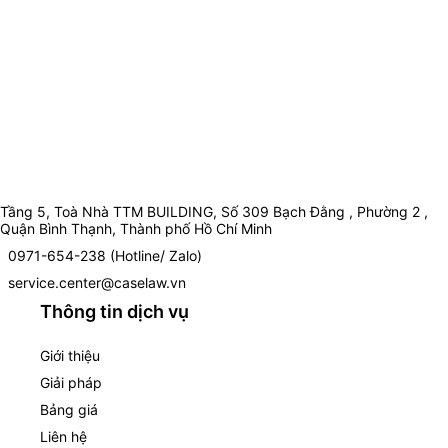
Tầng 5, Toà Nhà TTM BUILDING, Số 309 Bạch Đằng , Phường 2 ,
Quận Bình Thạnh, Thành phố Hồ Chí Minh
0971-654-238 (Hotline/ Zalo)
service.center@caselaw.vn
Thông tin dịch vụ
Giới thiệu
Giải pháp
Bảng giá
Liên hệ