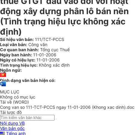
thuế GTGT đầu vào đối với hoạt
động xây dựng phân lô bán nền
(Tình trạng hiệu lực không xác
định)
Số hiệu văn bản:
111/TCT-PCCS
Loại văn bản:
Công văn
Cơ quan ban hành:
Tổng cục Thuế
Ngày ban hành:
11-01-2006
Ngày có hiệu lực:
11-01-2006
Không xác định
Tình trạng hiệu lực:
Ngôn ngữ:
Định dạng văn bản hiện có:
MỤC LỤC
Không có mục lục
Tải về (WORD)
Cong van so 111-TCT-PCCS ngay 11-01-2006 (Khong xac dinh).doc
Tải lược đồ
Nội dung VB
Văn bản gốc
Tiếng anh