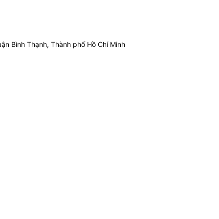
ận Bình Thạnh, Thành phố Hồ Chí Minh