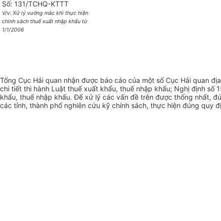
Số: 131/TCHQ-KTTT
V/v: Xử lý vướng mắc khi thực hiện
chính sách thuế xuất nhập khẩu từ
1/1/2006
Tổng Cục Hải quan nhận được báo cáo của một số Cục Hải quan địa 
chi tiết thi hành Luật thuế xuất khẩu, thuế nhập khẩu; Nghị định
khẩu, thuế nhập khẩu. Để xử lý các vấn đề trên được thống nhất, đú
các tỉnh, thành phố nghiên cứu kỹ chính sách, thực hiện đúng quy đ