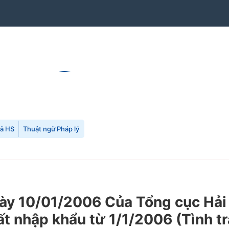
mã HS
Thuật ngữ Pháp lý
y 10/01/2006 Của Tổng cục Hải 
ất nhập khẩu từ 1/1/2006 (Tình t