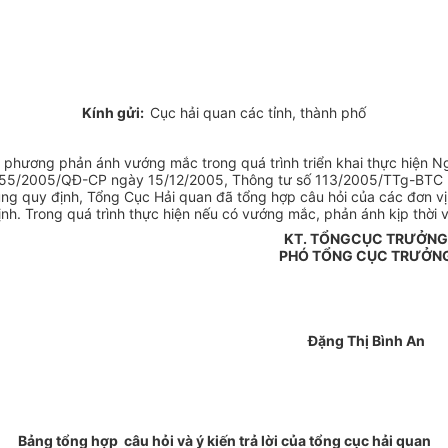
Kính gửi:
Cục hải quan các tỉnh, thành phố
phương phản ánh vướng mắc trong quá trình triển khai thực hiện N
 số 155/2005/QĐ-CP ngày 15/12/2005, Thông tư số 113/2005/TTg-BTC 
ng quy định, Tổng Cục Hải quan đã tổng hợp câu hỏi của các đơn vị v
ịnh. Trong quá trình thực hiện nếu có vướng mắc, phản ánh kịp thời
KT. TỔNGCỤC TRƯỞNG
PHÓ TỔNG CỤC TRƯỞN
Đặng Thị Bình An
Bảng tổng hợp câu hỏi và ý kiến trả lời của tổng cục hải quan