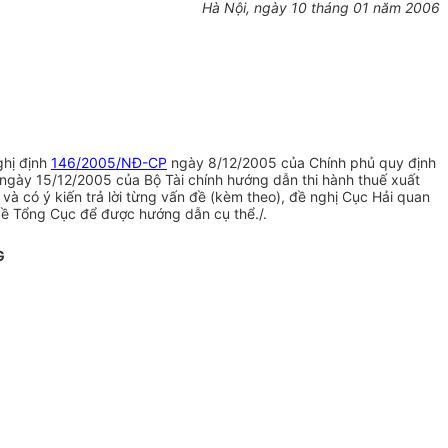
Hà Nội, ngày 10 tháng 01 năm 2006
ghị định
146/2005/NĐ-CP
ngày 8/12/2005 của Chính phủ quy định
ngày 15/12/2005 của Bộ Tài chính hướng dẫn thi hành thuế xuất
à có ý kiến trả lời từng vấn đề (kèm theo), đề nghị Cục Hải quan
 về Tổng Cục để được hướng dẫn cụ thể./.
G