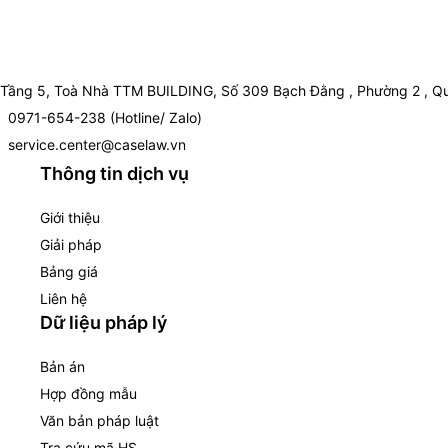
Tầng 5, Toà Nhà TTM BUILDING, Số 309 Bạch Đằng , Phường 2 , Qu
0971-654-238 (Hotline/ Zalo)
service.center@caselaw.vn
Thông tin dịch vụ
Giới thiệu
Giải pháp
Bảng giá
Liên hệ
Dữ liệu pháp lý
Bản án
Hợp đồng mẫu
Văn bản pháp luật
Tra cứu mã HS