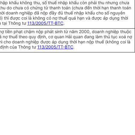
nhập khẩu không thu, số thuế nhập khẩu còn phải thu nhưng chưa
thu do chưa có chứng từ thanh toán (chưa đến thời hạn thanh toán
thời doanh nghiệp đã nộp đầy đủ thuế nhập khẩu cho số nguyên
ó) thì được coi là không có nợ thuế quá hạn và được áp dụng thời
h tại Thông tư
113/2005/TT-BTC
.
ợ tiền phạt chậm nộp phát sinh từ năm 2000, doanh nghiệp thuộc
 nợ thuế theo quy định, cơ quan Hải quan đang làm thủ tục xoá nợ
hì cho doanh nghiệp được áp dụng thời hạn nộp thuế (không coi là
 định của Thông tư
113/2005/TT-BTC
.