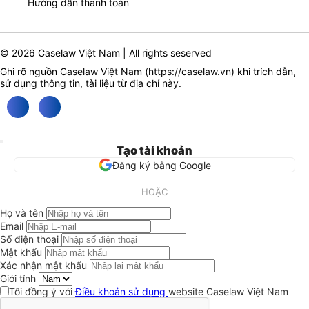
Hướng dẫn thanh toán
© 2026 Caselaw Việt Nam | All rights seserved
Ghi rõ nguồn Caselaw Việt Nam (
https://caselaw.vn
) khi trích dẫn,
sử dụng thông tin, tài liệu từ địa chỉ này.
Tạo tài khoản
Đăng ký bằng Google
HOẶC
Họ và tên
Email
Số điện thoại
Mật khẩu
Xác nhận mật khẩu
Giới tính
Tôi đồng ý với
Điều khoản sử dụng
website Caselaw Việt Nam