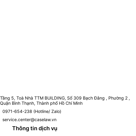
Tầng 5, Toà Nhà TTM BUILDING, Số 309 Bạch Đằng , Phường 2 ,
Quận Bình Thạnh, Thành phố Hồ Chí Minh
0971-654-238 (Hotline/ Zalo)
service.center@caselaw.vn
Thông tin dịch vụ