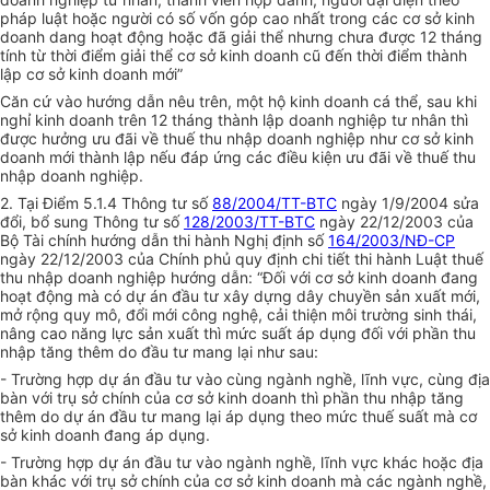
pháp luật hoặc người có số vốn góp cao nhất trong các cơ sở kinh
doanh dang hoạt động hoặc đã giải thể nhưng chưa được 12 tháng
tính từ thời điểm giải thể cơ sở kinh doanh cũ đến thời điểm thành
lập cơ sở kinh doanh mới”
Căn cứ vào hướng dẫn nêu trên, một hộ kinh doanh cá thể, sau khi
nghỉ kinh doanh trên 12 tháng thành lập doanh nghiệp tư nhân thì
được hưởng ưu đãi về thuế thu nhập doanh nghiệp như cơ sở kinh
doanh mới thành lập nếu đáp ứng các điều kiện ưu đãi về thuế thu
nhập doanh nghiệp.
2. Tại Điểm 5.1.4 Thông tư số
88/2004/TT-BTC
ngày 1/9/2004 sửa
đổi, bổ sung Thông tư số
128/2003/TT-BTC
ngày 22/12/2003 của
Bộ Tài chính hướng dẫn thi hành Nghị định số
164/2003/NĐ-CP
ngày 22/12/2003 của Chính phủ quy định chi tiết thi hành Luật thuế
thu nhập doanh nghiệp hướng dẫn: “Đối với cơ sở kinh doanh đang
hoạt động mà có dự án đầu tư xây dựng dây chuyền sản xuất mới,
mở rộng quy mô, đổi mới công nghệ, cải thiện môi trường sinh thái,
nâng cao năng lực sản xuất thì mức suất áp dụng đối với phần thu
nhập tăng thêm do đầu tư mang lại như sau:
- Trường hợp dự án đầu tư vào cùng ngành nghề, lĩnh vực, cùng địa
bàn với trụ sở chính của cơ sở kinh doanh thì phần thu nhập tăng
thêm do dự án đầu tư mang lại áp dụng theo mức thuế suất mà cơ
sở kinh doanh đang áp dụng.
- Trường hợp dự án đầu tư vào ngành nghề, lĩnh vực khác hoặc địa
bàn khác với trụ sở chính của cơ sở kinh doanh mà các ngành nghề,