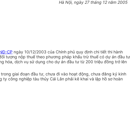
Hà Nội, ngày 27 tháng 12 năm 2005
/NĐ-CP
ngày 10/12/2003 của Chính phủ quy định chi tiết thi hành
ộc đối tượng nộp thuế theo phương pháp khấu trừ thuế có dự án đầu tư
g hóa, dịch vụ sử dụng cho dự án đầu tư từ 200 triệu đồng trở lên
trong giai đoạn đầu tư, chưa đi vào hoạt động, chưa đăng ký kinh
 ty công nghiệp tàu thủy Cái Lân phải kê khai và lập hồ sơ hoàn