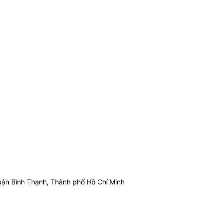
ận Bình Thạnh, Thành phố Hồ Chí Minh