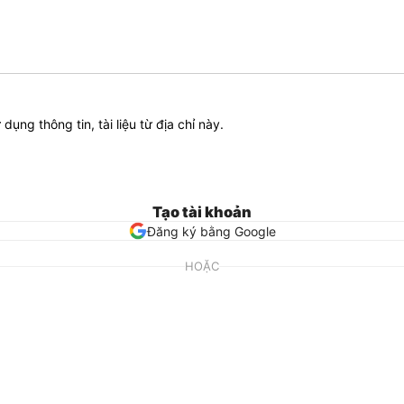
ử dụng thông tin, tài liệu từ địa chỉ này.
Tạo tài khoản
Đăng ký bằng Google
HOẶC