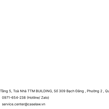
Tầng 5, Toà Nhà TTM BUILDING, Số 309 Bạch Đằng , Phường 2 , Qu
0971-654-238 (Hotline/ Zalo)
service.center@caselaw.vn