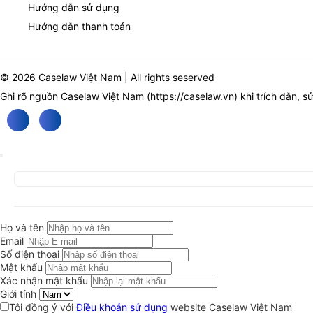
Hướng dẫn sử dụng
Hướng dẫn thanh toán
© 2026 Caselaw Việt Nam | All rights seserved
Ghi rõ nguồn Caselaw Việt Nam (
https://caselaw.vn
) khi trích dẫn, s
Họ và tên
Email
Số điện thoại
Mật khẩu
Xác nhận mật khẩu
Giới tính
Tôi đồng ý với
Điều khoản sử dụng
website Caselaw Việt Nam