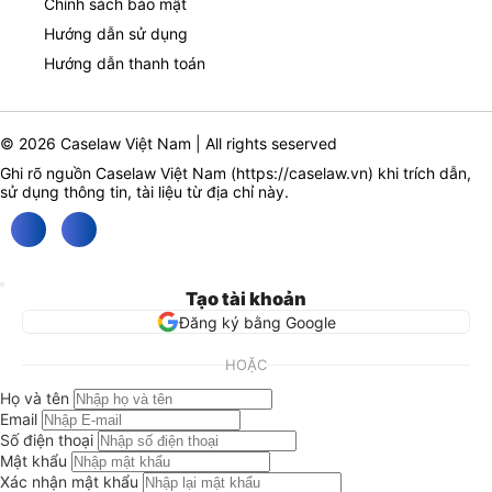
Chính sách bảo mật
Hướng dẫn sử dụng
Hướng dẫn thanh toán
© 2026 Caselaw Việt Nam | All rights seserved
Ghi rõ nguồn Caselaw Việt Nam (
https://caselaw.vn
) khi trích dẫn,
sử dụng thông tin, tài liệu từ địa chỉ này.
Tạo tài khoản
Đăng ký bằng Google
HOẶC
Họ và tên
Email
Số điện thoại
Mật khẩu
Xác nhận mật khẩu