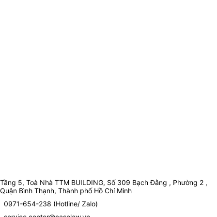
Tầng 5, Toà Nhà TTM BUILDING, Số 309 Bạch Đằng , Phường 2 ,
Quận Bình Thạnh, Thành phố Hồ Chí Minh
0971-654-238 (Hotline/ Zalo)
service.center@caselaw.vn