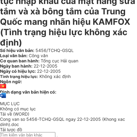
tục nhập khẩu của mặt hàng sữa
tắm và xà bông tắm của Trung
Quốc mang nhãn hiệu KAMFOX
(Tình trạng hiệu lực không xác
định)
Số hiệu văn bản:
5456/TCHQ-GSQL
Loại văn bản:
Công văn
Cơ quan ban hành:
Tổng cục Hải quan
Ngày ban hành:
22-12-2005
Ngày có hiệu lực:
22-12-2005
Không xác định
Tình trạng hiệu lực:
Ngôn ngữ:
Định dạng văn bản hiện có:
MỤC LỤC
Không có mục lục
Tải về (WORD)
Cong van so 5456-TCHQ-GSQL ngay 22-12-2005 (Khong xac
dinh).doc
Tải lược đồ