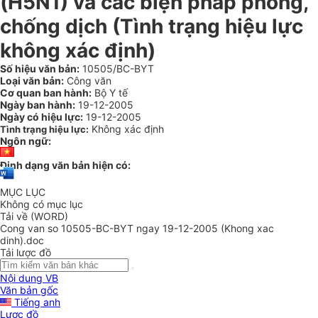
(H5N1) và các biện pháp phòng,
chống dịch (Tình trạng hiệu lực
không xác định)
Số hiệu văn bản:
10505/BC-BYT
Loại văn bản:
Công văn
Cơ quan ban hành:
Bộ Y tế
Ngày ban hành:
19-12-2005
Ngày có hiệu lực:
19-12-2005
Không xác định
Tình trạng hiệu lực:
Ngôn ngữ:
Định dạng văn bản hiện có:
MỤC LỤC
Không có mục lục
Tải về (WORD)
Cong van so 10505-BC-BYT ngay 19-12-2005 (Khong xac
dinh).doc
Tải lược đồ
Nội dung VB
Văn bản gốc
Tiếng anh
Lược đồ