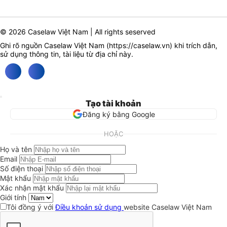
© 2026 Caselaw Việt Nam | All rights seserved
Ghi rõ nguồn Caselaw Việt Nam (
https://caselaw.vn
) khi trích dẫn,
sử dụng thông tin, tài liệu từ địa chỉ này.
Tạo tài khoản
Đăng ký bằng Google
HOẶC
Họ và tên
Email
Số điện thoại
Mật khẩu
Xác nhận mật khẩu
Giới tính
Tôi đồng ý với
Điều khoản sử dụng
website Caselaw Việt Nam