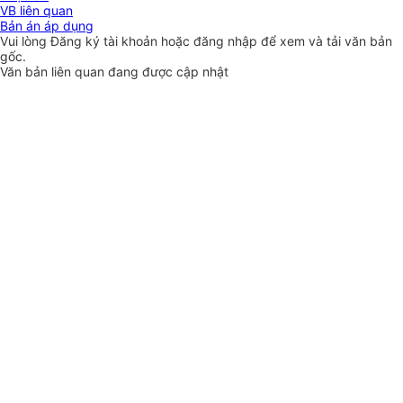
VB liên quan
Bản án áp dụng
Vui lòng
Đăng ký
tài khoản hoặc
đăng nhập
để xem và tải văn bản
gốc.
Văn bản liên quan đang được cập nhật