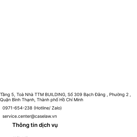
Tầng 5, Toà Nhà TTM BUILDING, Số 309 Bạch Đằng , Phường 2 ,
Quận Bình Thạnh, Thành phố Hồ Chí Minh
0971-654-238 (Hotline/ Zalo)
service.center@caselaw.vn
Thông tin dịch vụ