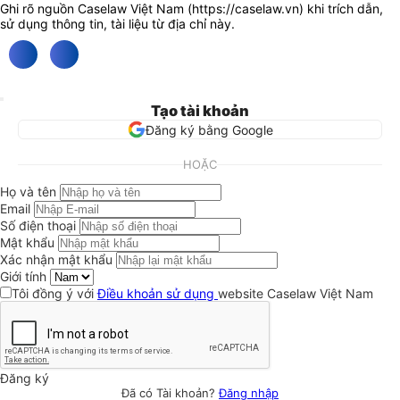
Ghi rõ nguồn Caselaw Việt Nam (
https://caselaw.vn
) khi trích dẫn,
sử dụng thông tin, tài liệu từ địa chỉ này.
Tạo tài khoản
Đăng ký bằng Google
HOẶC
Họ và tên
Email
Số điện thoại
Mật khẩu
Xác nhận mật khẩu
Giới tính
Tôi đồng ý với
Điều khoản sử dụng
website Caselaw Việt Nam
Đăng ký
Đã có Tài khoản?
Đăng nhập