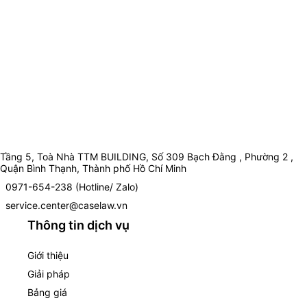
Tầng 5, Toà Nhà TTM BUILDING, Số 309 Bạch Đằng , Phường 2 ,
Quận Bình Thạnh, Thành phố Hồ Chí Minh
0971-654-238 (Hotline/ Zalo)
service.center@caselaw.vn
Thông tin dịch vụ
Giới thiệu
Giải pháp
Bảng giá