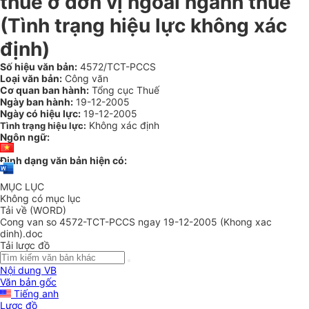
thuế ở đơn vị ngoài ngành thuế
(Tình trạng hiệu lực không xác
định)
Số hiệu văn bản:
4572/TCT-PCCS
Loại văn bản:
Công văn
Cơ quan ban hành:
Tổng cục Thuế
Ngày ban hành:
19-12-2005
Ngày có hiệu lực:
19-12-2005
Không xác định
Tình trạng hiệu lực:
Ngôn ngữ:
Định dạng văn bản hiện có:
MỤC LỤC
Không có mục lục
Tải về (WORD)
Cong van so 4572-TCT-PCCS ngay 19-12-2005 (Khong xac
dinh).doc
Tải lược đồ
Nội dung VB
Văn bản gốc
Tiếng anh
Lược đồ