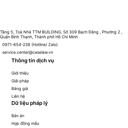
Tầng 5, Toà Nhà TTM BUILDING, Số 309 Bạch Đằng , Phường 2 ,
Quận Bình Thạnh, Thành phố Hồ Chí Minh
0971-654-238 (Hotline/ Zalo)
service.center@caselaw.vn
Thông tin dịch vụ
Giới thiệu
Giải pháp
Bảng giá
Liên hệ
Dữ liệu pháp lý
Bản án
Hợp đồng mẫu