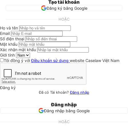
Tạo tài khoản
Đăng ký bằng Google
HOẶC
Họ và tên
Email
Số điện thoại
Mật khẩu
Xác nhận mật khẩu
Giới tính
Tôi đồng ý với
Điều khoản sử dụng
website Caselaw Việt Nam
Đăng ký
Đã có Tài khoản?
Đăng nhập
Đăng nhập
Đăng nhập bằng Google
HOẶC