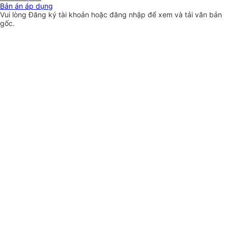
Bản án áp dụng
Vui lòng
Đăng ký
tài khoản hoặc
đăng nhập
để xem và tải văn bản
gốc.