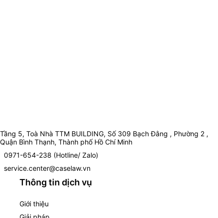
Tầng 5, Toà Nhà TTM BUILDING, Số 309 Bạch Đằng , Phường 2 ,
Quận Bình Thạnh, Thành phố Hồ Chí Minh
0971-654-238 (Hotline/ Zalo)
service.center@caselaw.vn
Thông tin dịch vụ
Giới thiệu
Giải pháp