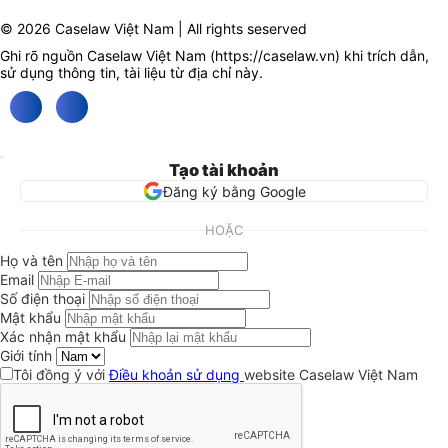
© 2026 Caselaw Việt Nam | All rights seserved
Ghi rõ nguồn Caselaw Việt Nam (
https://caselaw.vn
) khi trích dẫn,
sử dụng thông tin, tài liệu từ địa chỉ này.
Tạo tài khoản
Đăng ký bằng Google
HOẶC
Họ và tên
Email
Số điện thoại
Mật khẩu
Xác nhận mật khẩu
Giới tính
Tôi đồng ý với
Điều khoản sử dụng
website Caselaw Việt Nam