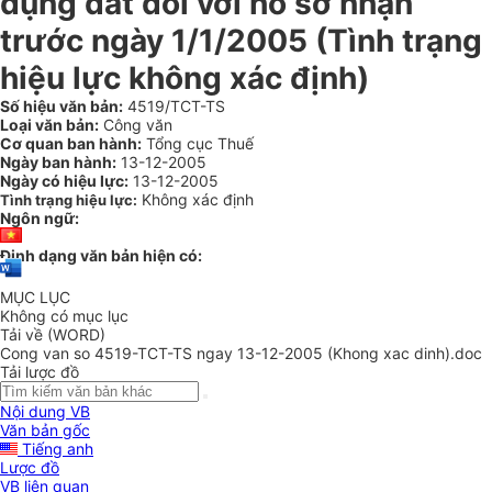
dụng đất đối với hồ sơ nhận
trước ngày 1/1/2005 (Tình trạng
hiệu lực không xác định)
Số hiệu văn bản:
4519/TCT-TS
Loại văn bản:
Công văn
Cơ quan ban hành:
Tổng cục Thuế
Ngày ban hành:
13-12-2005
Ngày có hiệu lực:
13-12-2005
Không xác định
Tình trạng hiệu lực:
Ngôn ngữ:
Định dạng văn bản hiện có:
MỤC LỤC
Không có mục lục
Tải về (WORD)
Cong van so 4519-TCT-TS ngay 13-12-2005 (Khong xac dinh).doc
Tải lược đồ
Nội dung VB
Văn bản gốc
Tiếng anh
Lược đồ
VB liên quan