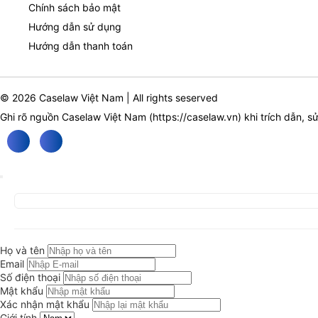
Chính sách bảo mật
Hướng dẫn sử dụng
Hướng dẫn thanh toán
© 2026 Caselaw Việt Nam | All rights seserved
Ghi rõ nguồn Caselaw Việt Nam (
https://caselaw.vn
) khi trích dẫn, s
Họ và tên
Email
Số điện thoại
Mật khẩu
Xác nhận mật khẩu
Giới tính