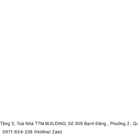
Tầng 5, Toà Nhà TTM BUILDING, Số 309 Bạch Đằng , Phường 2 , Qu
0971-654-238 (Hotline/ Zalo)