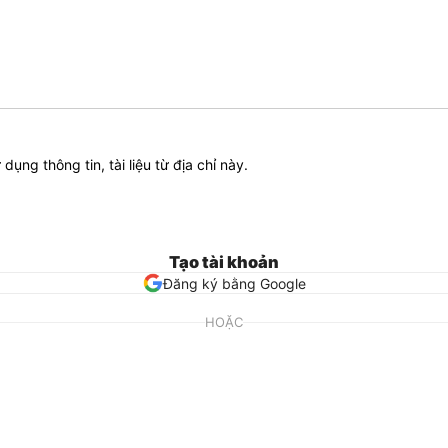
ử dụng thông tin, tài liệu từ địa chỉ này.
Tạo tài khoản
Đăng ký bằng Google
HOẶC