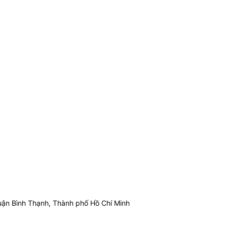
ận Bình Thạnh, Thành phố Hồ Chí Minh