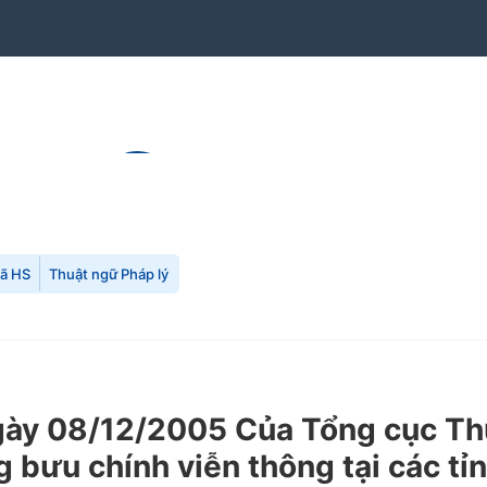
mã HS
Thuật ngữ Pháp lý
 08/12/2005 Của Tổng cục Thuế 
 bưu chính viễn thông tại các tỉn