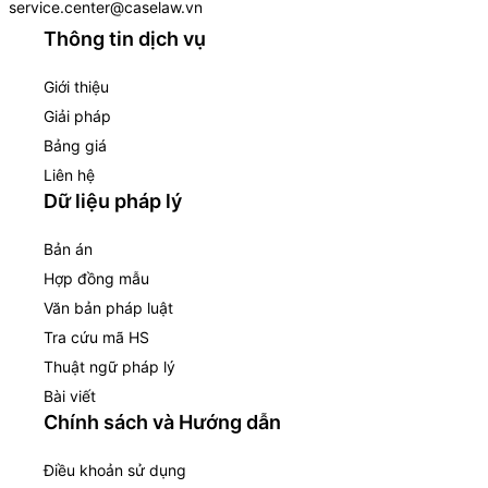
service.center@caselaw.vn
Thông tin dịch vụ
Giới thiệu
Giải pháp
Bảng giá
Liên hệ
Dữ liệu pháp lý
Bản án
Hợp đồng mẫu
Văn bản pháp luật
Tra cứu mã HS
Thuật ngữ pháp lý
Bài viết
Chính sách và Hướng dẫn
Điều khoản sử dụng