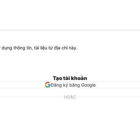
ử dụng thông tin, tài liệu từ địa chỉ này.
Tạo tài khoản
Đăng ký bằng Google
HOẶC