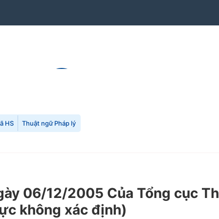
mã HS
Thuật ngữ Pháp lý
y 06/12/2005 Của Tổng cục Thuế
lực không xác định)