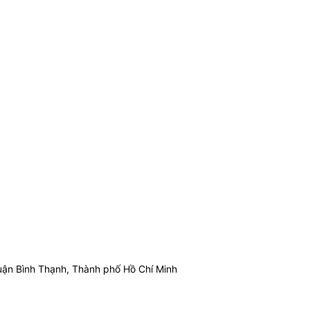
ận Bình Thạnh, Thành phố Hồ Chí Minh