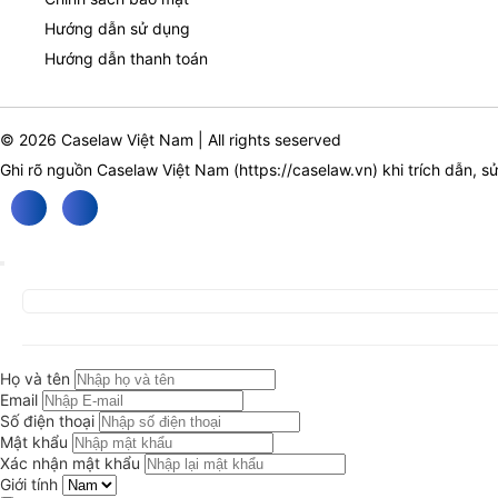
Hướng dẫn sử dụng
Hướng dẫn thanh toán
© 2026 Caselaw Việt Nam | All rights seserved
Ghi rõ nguồn Caselaw Việt Nam (
https://caselaw.vn
) khi trích dẫn, s
Họ và tên
Email
Số điện thoại
Mật khẩu
Xác nhận mật khẩu
Giới tính