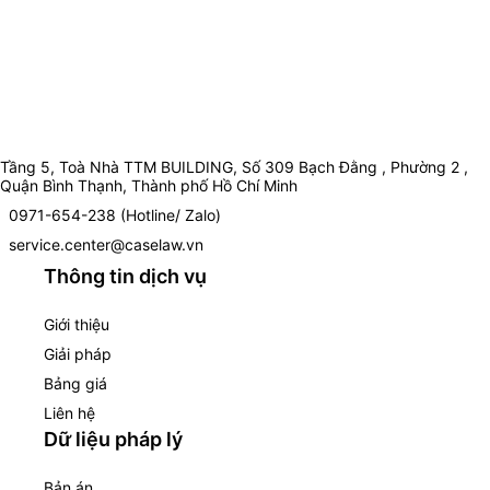
Tầng 5, Toà Nhà TTM BUILDING, Số 309 Bạch Đằng , Phường 2 ,
Quận Bình Thạnh, Thành phố Hồ Chí Minh
0971-654-238 (Hotline/ Zalo)
service.center@caselaw.vn
Thông tin dịch vụ
Giới thiệu
Giải pháp
Bảng giá
Liên hệ
Dữ liệu pháp lý
Bản án