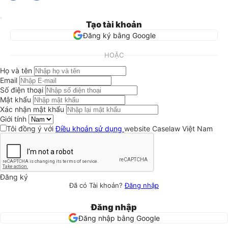
Tạo tài khoản
Đăng ký bằng Google
HOẶC
Họ và tên
Email
Số điện thoại
Mật khẩu
Xác nhận mật khẩu
Giới tính
Tôi đồng ý với
Điều khoản sử dụng
website Caselaw Việt Nam
Đăng ký
Đã có Tài khoản?
Đăng nhập
Đăng nhập
Đăng nhập bằng Google