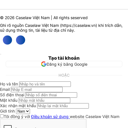
© 2026 Caselaw Việt Nam | All rights seserved
Ghi rõ nguồn Caselaw Việt Nam (
https://caselaw.vn
) khi trích dẫn,
sử dụng thông tin, tài liệu từ địa chỉ này.
Tạo tài khoản
Đăng ký bằng Google
HOẶC
Họ và tên
Email
Số điện thoại
Mật khẩu
Xác nhận mật khẩu
Giới tính
Tôi đồng ý với
Điều khoản sử dụng
website Caselaw Việt Nam