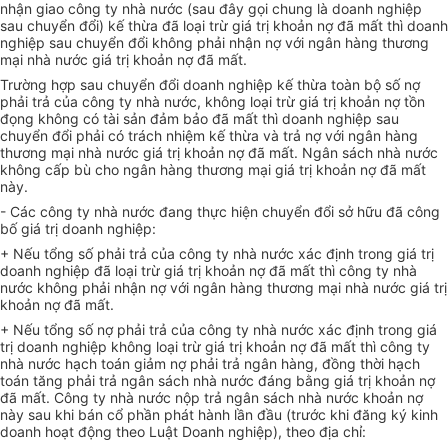
nhận giao công ty nhà nước (sau đây gọi chung là doanh nghiệp
sau chuyển đổi) kế thừa đã loại trừ giá trị khoản nợ đã mất thì doanh
nghiệp sau chuyển đổi không phải nhận nợ với ngân hàng thương
mại nhà nước giá trị khoản nợ đã mất.
Trường hợp sau chuyển đổi doanh nghiệp kế thừa toàn bộ số nợ
phải trả của công ty nhà nước, không loại trừ giá trị khoản nợ tồn
đọng không có tài sản đảm bảo đã mất thì doanh nghiệp sau
chuyển đổi phải có trách nhiệm kế thừa và trả nợ với ngân hàng
thương mại nhà nước giá trị khoản nợ đã mất. Ngân sách nhà nước
không cấp bù cho ngân hàng thương mại giá trị khoản nợ đã mất
này.
- Các công ty nhà nước đang thực hiện chuyển đổi sở hữu đã công
bố giá trị doanh nghiệp:
+ Nếu tổng số phải trả của công ty nhà nước xác định trong giá trị
doanh nghiệp đã loại trừ giá trị khoản nợ đã mất thì công ty nhà
nước không phải nhận nợ với ngân hàng thương mại nhà nước giá trị
khoản nợ đã mất.
+ Nếu tổng số nợ phải trả của công ty nhà nước xác định trong giá
trị doanh nghiệp không loại trừ giá trị khoản nợ đã mất thì công ty
nhà nước hạch toán giảm nợ phải trả ngân hàng, đồng thời hạch
toán tăng phải trả ngân sách nhà nước đáng bằng giá trị khoản nợ
đã mất. Công ty nhà nước nộp trả ngân sách nhà nước khoản nợ
này sau khi bán cổ phần phát hành lần đầu (trước khi đăng ký kinh
doanh hoạt động theo Luật Doanh nghiệp), theo địa chỉ: