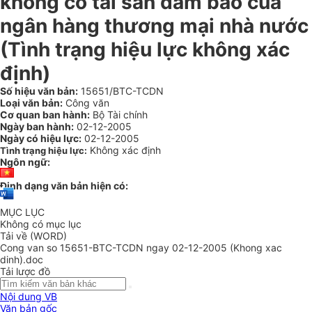
không có tài sản đảm bảo của
ngân hàng thương mại nhà nước
(Tình trạng hiệu lực không xác
định)
Số hiệu văn bản:
15651/BTC-TCDN
Loại văn bản:
Công văn
Cơ quan ban hành:
Bộ Tài chính
Ngày ban hành:
02-12-2005
Ngày có hiệu lực:
02-12-2005
Không xác định
Tình trạng hiệu lực:
Ngôn ngữ:
Định dạng văn bản hiện có:
MỤC LỤC
Không có mục lục
Tải về (WORD)
Cong van so 15651-BTC-TCDN ngay 02-12-2005 (Khong xac
dinh).doc
Tải lược đồ
Nội dung VB
Văn bản gốc