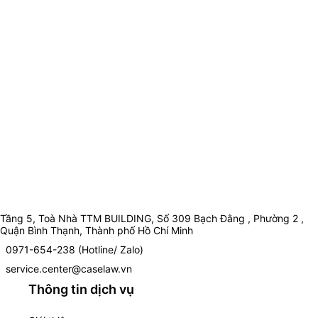
Tầng 5, Toà Nhà TTM BUILDING, Số 309 Bạch Đằng , Phường 2 ,
Quận Bình Thạnh, Thành phố Hồ Chí Minh
0971-654-238 (Hotline/ Zalo)
service.center@caselaw.vn
Thông tin dịch vụ