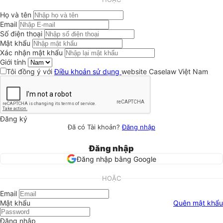
Họ và tên
Email
Số điện thoại
Mật khẩu
Xác nhận mật khẩu
Giới tính
Tôi đồng ý với
Điều khoản sử dụng
website Caselaw Việt Nam
Đăng ký
Đã có Tài khoản?
Đăng nhập
Đăng nhập
Đăng nhập bằng Google
HOẶC
Email
Mật khẩu
Quên mật khẩu
Đăng nhập