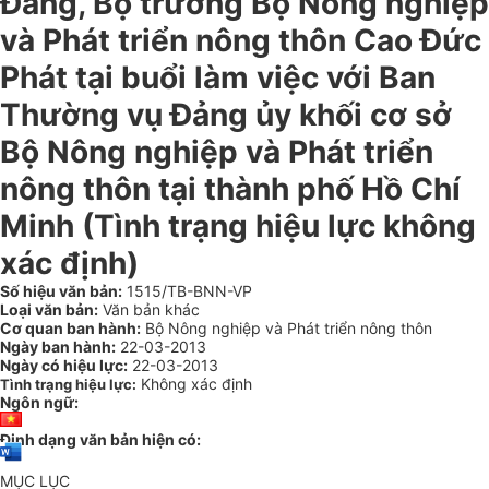
Đảng, Bộ trưởng Bộ Nông nghiệp
và Phát triển nông thôn Cao Đức
Phát tại buổi làm việc với Ban
Thường vụ Đảng ủy khối cơ sở
Bộ Nông nghiệp và Phát triển
nông thôn tại thành phố Hồ Chí
Minh (Tình trạng hiệu lực không
xác định)
Số hiệu văn bản:
1515/TB-BNN-VP
Loại văn bản:
Văn bản khác
Cơ quan ban hành:
Bộ Nông nghiệp và Phát triển nông thôn
Ngày ban hành:
22-03-2013
Ngày có hiệu lực:
22-03-2013
Không xác định
Tình trạng hiệu lực:
Ngôn ngữ:
Định dạng văn bản hiện có:
MỤC LỤC