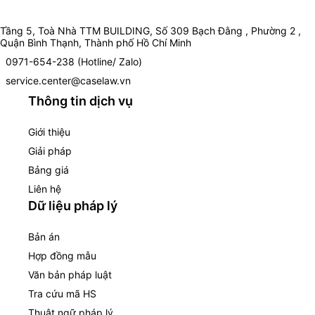
Tầng 5, Toà Nhà TTM BUILDING, Số 309 Bạch Đằng , Phường 2 ,
Quận Bình Thạnh, Thành phố Hồ Chí Minh
0971-654-238 (Hotline/ Zalo)
service.center@caselaw.vn
Thông tin dịch vụ
Giới thiệu
Giải pháp
Bảng giá
Liên hệ
Dữ liệu pháp lý
Bản án
Hợp đồng mẫu
Văn bản pháp luật
Tra cứu mã HS
Thuật ngữ pháp lý