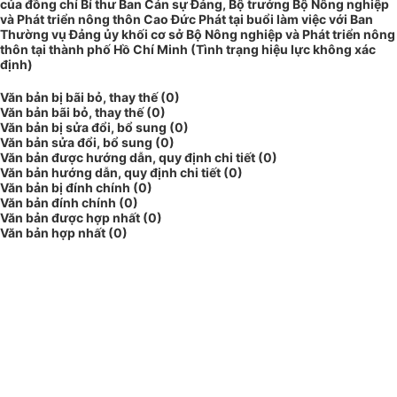
của đồng chí Bí thư Ban Cán sự Đảng, Bộ trưởng Bộ Nông nghiệp
và Phát triển nông thôn Cao Đức Phát tại buổi làm việc với Ban
Thường vụ Đảng ủy khối cơ sở Bộ Nông nghiệp và Phát triển nông
thôn tại thành phố Hồ Chí Minh (Tình trạng hiệu lực không xác
định)
Văn bản bị bãi bỏ, thay thế (0)
Văn bản bãi bỏ, thay thế (0)
Văn bản bị sửa đổi, bổ sung (0)
Văn bản sửa đổi, bổ sung (0)
Văn bản được hướng dẫn, quy định chi tiết (0)
Văn bản hướng dẫn, quy định chi tiết (0)
Văn bản bị đính chính (0)
Văn bản đính chính (0)
Văn bản được hợp nhất (0)
Văn bản hợp nhất (0)