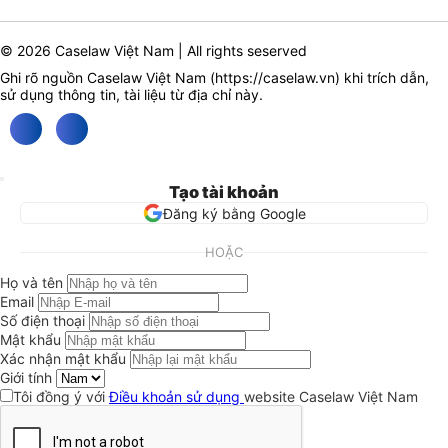
© 2026 Caselaw Việt Nam | All rights seserved
Ghi rõ nguồn Caselaw Việt Nam (
https://caselaw.vn
) khi trích dẫn,
sử dụng thông tin, tài liệu từ địa chỉ này.
Tạo tài khoản
Đăng ký bằng Google
HOẶC
Họ và tên
Email
Số điện thoại
Mật khẩu
Xác nhận mật khẩu
Giới tính
Tôi đồng ý với
Điều khoản sử dụng
website Caselaw Việt Nam