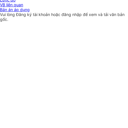
VB liên quan
Bản án áp dụng
Vui lòng
Đăng ký
tài khoản hoặc
đăng nhập
để xem và tải văn bản
gốc.