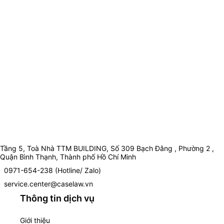
Tầng 5, Toà Nhà TTM BUILDING, Số 309 Bạch Đằng , Phường 2 ,
Quận Bình Thạnh, Thành phố Hồ Chí Minh
0971-654-238 (Hotline/ Zalo)
service.center@caselaw.vn
Thông tin dịch vụ
Giới thiệu