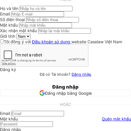
Họ và tên
Email
Số điện thoại
Mật khẩu
Xác nhận mật khẩu
Giới tính
Tôi đồng ý với
Điều khoản sử dụng
website Caselaw Việt Nam
Đăng ký
Đã có Tài khoản?
Đăng nhập
Đăng nhập
Đăng nhập bằng Google
HOẶC
Email
Mật khẩu
Quên mật khẩu
Đăng nhập