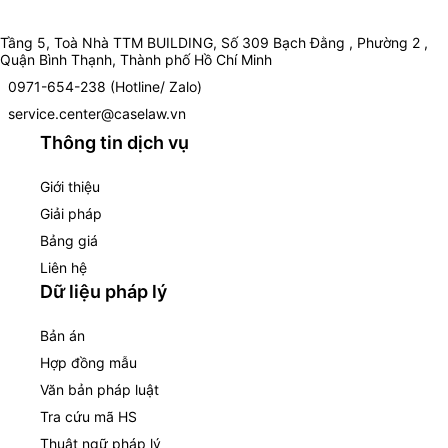
Tầng 5, Toà Nhà TTM BUILDING, Số 309 Bạch Đằng , Phường 2 ,
Quận Bình Thạnh, Thành phố Hồ Chí Minh
0971-654-238 (Hotline/ Zalo)
service.center@caselaw.vn
Thông tin dịch vụ
Giới thiệu
Giải pháp
Bảng giá
Liên hệ
Dữ liệu pháp lý
Bản án
Hợp đồng mẫu
Văn bản pháp luật
Tra cứu mã HS
Thuật ngữ pháp lý