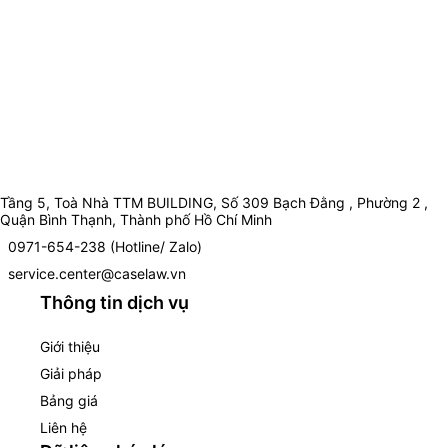
Tầng 5, Toà Nhà TTM BUILDING, Số 309 Bạch Đằng , Phường 2 ,
Quận Bình Thạnh, Thành phố Hồ Chí Minh
0971-654-238 (Hotline/ Zalo)
service.center@caselaw.vn
Thông tin dịch vụ
Giới thiệu
Giải pháp
Bảng giá
Liên hệ