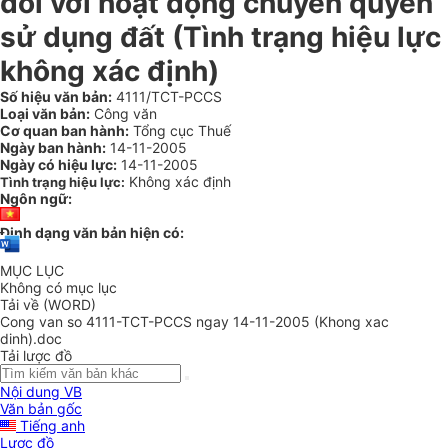
đối với hoạt động chuyển quyền
sử dụng đất (Tình trạng hiệu lực
không xác định)
Số hiệu văn bản:
4111/TCT-PCCS
Loại văn bản:
Công văn
Cơ quan ban hành:
Tổng cục Thuế
Ngày ban hành:
14-11-2005
Ngày có hiệu lực:
14-11-2005
Không xác định
Tình trạng hiệu lực:
Ngôn ngữ:
Định dạng văn bản hiện có:
MỤC LỤC
Không có mục lục
Tải về (WORD)
Cong van so 4111-TCT-PCCS ngay 14-11-2005 (Khong xac
dinh).doc
Tải lược đồ
Nội dung VB
Văn bản gốc
Tiếng anh
Lược đồ