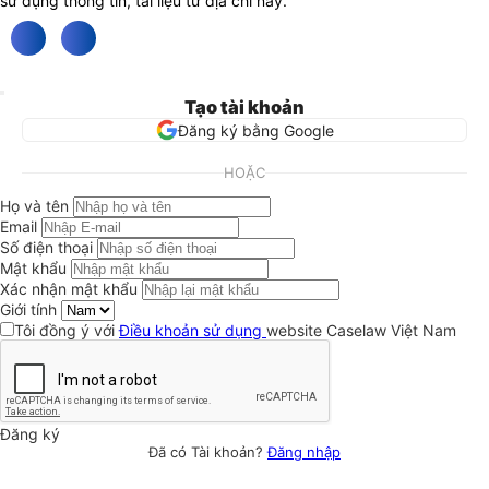
sử dụng thông tin, tài liệu từ địa chỉ này.
Tạo tài khoản
Đăng ký bằng Google
HOẶC
Họ và tên
Email
Số điện thoại
Mật khẩu
Xác nhận mật khẩu
Giới tính
Tôi đồng ý với
Điều khoản sử dụng
website Caselaw Việt Nam
Đăng ký
Đã có Tài khoản?
Đăng nhập