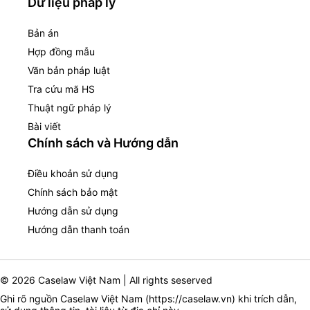
Dữ liệu pháp lý
Bản án
Hợp đồng mẫu
Văn bản pháp luật
Tra cứu mã HS
Thuật ngữ pháp lý
Bài viết
Chính sách và Hướng dẫn
Điều khoản sử dụng
Chính sách bảo mật
Hướng dẫn sử dụng
Hướng dẫn thanh toán
© 2026 Caselaw Việt Nam | All rights seserved
Ghi rõ nguồn Caselaw Việt Nam (
https://caselaw.vn
) khi trích dẫn,