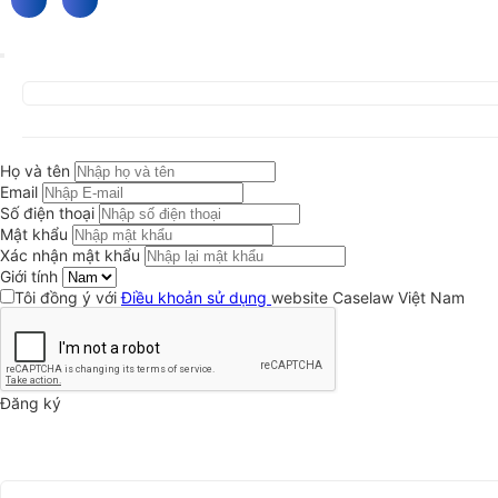
Họ và tên
Email
Số điện thoại
Mật khẩu
Xác nhận mật khẩu
Giới tính
Tôi đồng ý với
Điều khoản sử dụng
website Caselaw Việt Nam
Đăng ký