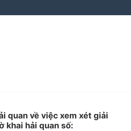
quan về việc xem xét giải
ờ khai hải quan số: