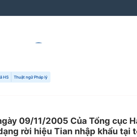
mã HS
Thuật ngữ Pháp lý
y 09/11/2005 Của Tổng cục Hải 
dạng rời hiệu Tian nhập khẩu tại t