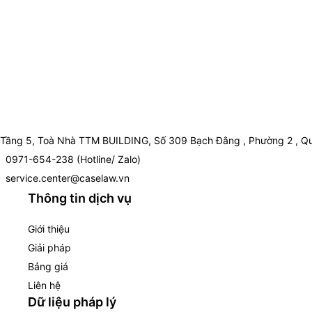
Tầng 5, Toà Nhà TTM BUILDING, Số 309 Bạch Đằng , Phường 2 , Qu
0971-654-238 (Hotline/ Zalo)
service.center@caselaw.vn
Thông tin dịch vụ
Giới thiệu
Giải pháp
Bảng giá
Liên hệ
Dữ liệu pháp lý