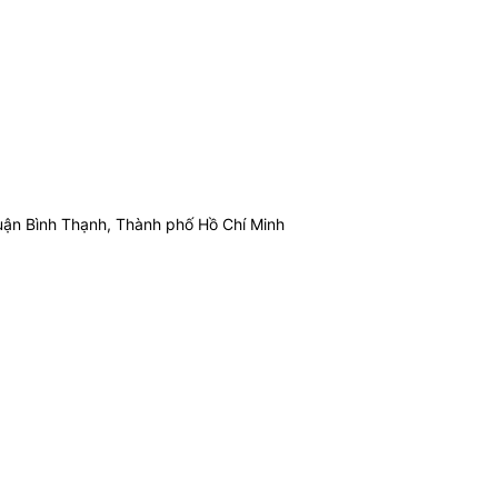
ận Bình Thạnh, Thành phố Hồ Chí Minh