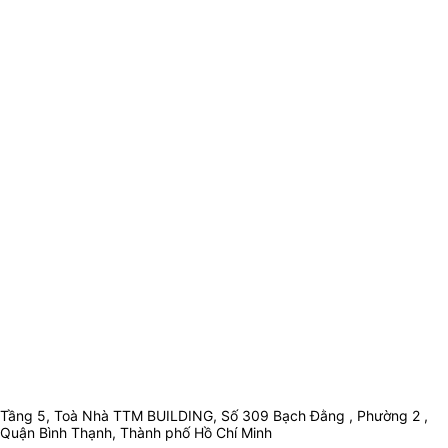
Tầng 5, Toà Nhà TTM BUILDING, Số 309 Bạch Đằng , Phường 2 ,
Quận Bình Thạnh, Thành phố Hồ Chí Minh