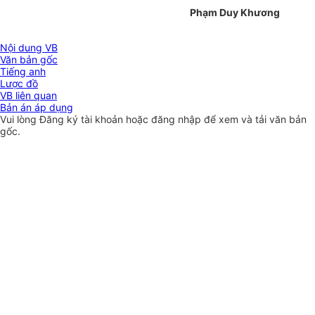
Phạm Duy Khương
Nội dung VB
Văn bản gốc
Tiếng anh
Lược đồ
VB liên quan
Bản án áp dụng
Vui lòng
Đăng ký
tài khoản hoặc
đăng nhập
để xem và tải văn bản
gốc.