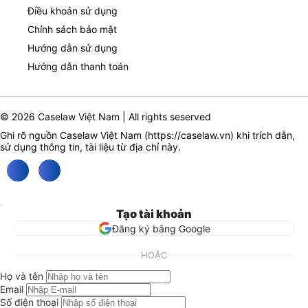
Điều khoản sử dụng
Chính sách bảo mật
Hướng dẫn sử dụng
Hướng dẫn thanh toán
© 2026 Caselaw Việt Nam | All rights seserved
Ghi rõ nguồn Caselaw Việt Nam (
https://caselaw.vn
) khi trích dẫn,
sử dụng thông tin, tài liệu từ địa chỉ này.
Tạo tài khoản
Đăng ký bằng Google
HOẶC
Họ và tên
Email
Số điện thoại