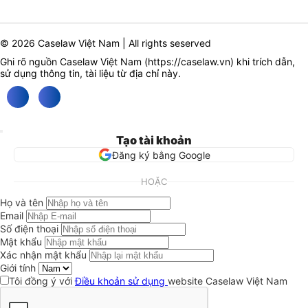
© 2026 Caselaw Việt Nam | All rights seserved
Ghi rõ nguồn Caselaw Việt Nam (
https://caselaw.vn
) khi trích dẫn,
sử dụng thông tin, tài liệu từ địa chỉ này.
Tạo tài khoản
Đăng ký bằng Google
HOẶC
Họ và tên
Email
Số điện thoại
Mật khẩu
Xác nhận mật khẩu
Giới tính
Tôi đồng ý với
Điều khoản sử dụng
website Caselaw Việt Nam