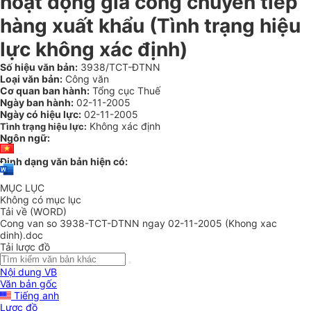
hoạt động gia công chuyển tiếp
hàng xuất khẩu (Tình trạng hiệu
lực không xác định)
Số hiệu văn bản:
3938/TCT-ĐTNN
Loại văn bản:
Công văn
Cơ quan ban hành:
Tổng cục Thuế
Ngày ban hành:
02-11-2005
Ngày có hiệu lực:
02-11-2005
Không xác định
Tình trạng hiệu lực:
Ngôn ngữ:
Định dạng văn bản hiện có:
MỤC LỤC
Không có mục lục
Tải về (WORD)
Cong van so 3938-TCT-DTNN ngay 02-11-2005 (Khong xac
dinh).doc
Tải lược đồ
Nội dung VB
Văn bản gốc
Tiếng anh
Lược đồ