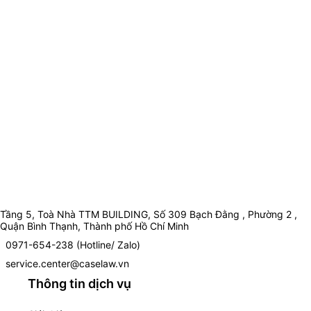
Tầng 5, Toà Nhà TTM BUILDING, Số 309 Bạch Đằng , Phường 2 ,
Quận Bình Thạnh, Thành phố Hồ Chí Minh
0971-654-238 (Hotline/ Zalo)
service.center@caselaw.vn
Thông tin dịch vụ