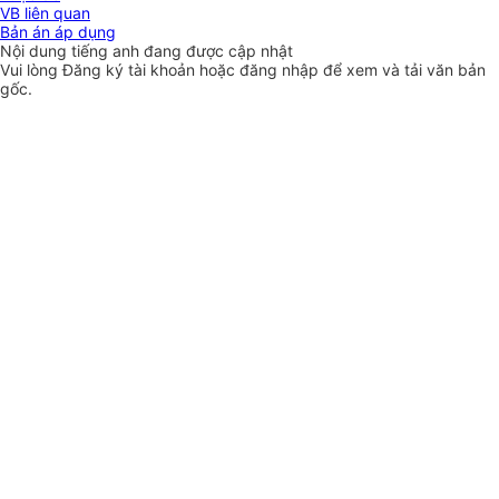
VB liên quan
Bản án áp dụng
Nội dung tiếng anh đang được cập nhật
Vui lòng
Đăng ký
tài khoản hoặc
đăng nhập
để xem và tải văn bản
gốc.