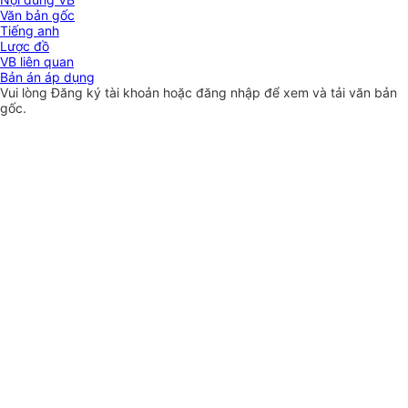
Văn bản gốc
Tiếng anh
Lược đồ
VB liên quan
Bản án áp dụng
Vui lòng
Đăng ký
tài khoản hoặc
đăng nhập
để xem và tải văn bản
gốc.