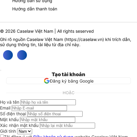
Hướng dẫn sử dụng
Hướng dẫn thanh toán
© 2026 Caselaw Việt Nam | All rights seserved
Ghi rõ nguồn Caselaw Việt Nam (
https://caselaw.vn
) khi trích dẫn,
sử dụng thông tin, tài liệu từ địa chỉ này.
Tạo tài khoản
Đăng ký bằng Google
HOẶC
Họ và tên
Email
Số điện thoại
Mật khẩu
Xác nhận mật khẩu
Giới tính
Tôi đồng ý với
Điều khoản sử dụng
website Caselaw Việt Nam