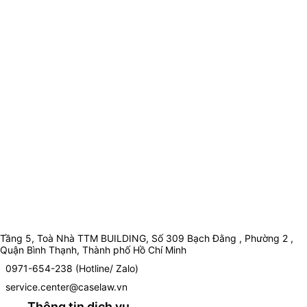
Tầng 5, Toà Nhà TTM BUILDING, Số 309 Bạch Đằng , Phường 2 ,
Quận Bình Thạnh, Thành phố Hồ Chí Minh
0971-654-238 (Hotline/ Zalo)
service.center@caselaw.vn
Thông tin dịch vụ