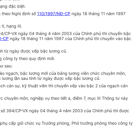
ạng đặc biệt.
 theo Nghị định số
110/1997/NĐ-CP
ngày 18 tháng 11 năm 1997
I, hạng III.
394/CP-VX ngày 04 tháng 4 năm 2003 của Chính phủ thì chuyển bậc
Đ-CP
ngày 18 tháng 11 năm 1997 của Chính phủ thì chuyển vào bậc
tính từ ngày được xếp bậc lương cũ.
g công ty theo quy định mới.
hư sau:
 vào ngạch, bậc lương mới của bảng lương viên chức chuyên môn,
c lương lần sau tính từ ngày được xếp bậc lương cũ.
ch cán sự, kỹ thuật viên thì chuyển xếp vào bậc 2 của ngạch cán
 chuyên môn, nghiệp vụ theo tiết a, điểm 7, mục III Thông tư này
n số 394/CP-VX ngày 04 tháng 4 năm 2003 của Chính phủ thì được
 phụ cấp giữ chức vụ Trưởng phòng, Phó trưởng phòng theo công ty