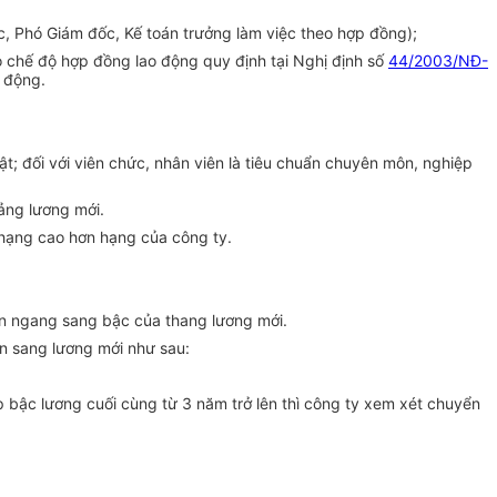
, Phó Giám đốc, Kế toán trưởng làm việc theo hợp đồng);
o chế độ hợp đồng lao động quy định tại Nghị định số
44/2003/NĐ-
 động.
t; đối với viên chức, nhân viên là tiêu chuẩn chuyên môn, nghiệp
ảng lương mới.
hạng cao hơn hạng của công ty.
yển ngang sang bậc của thang lương mới.
ển sang lương mới như sau:
 bậc lương cuối cùng từ 3 năm trở lên thì công ty xem xét chuyển