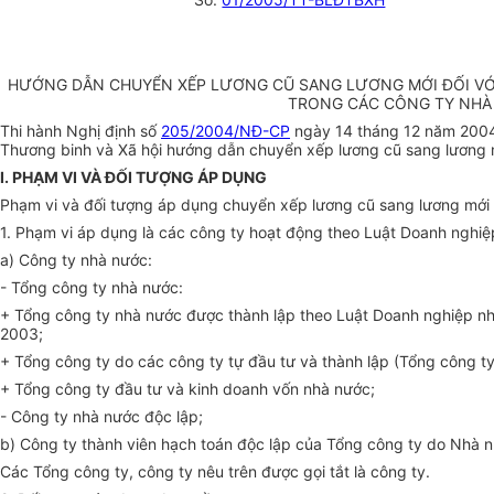
HƯỚNG DẪN CHUYỂN XẾP LƯƠNG CŨ SANG LƯƠNG MỚI ĐỐI VỚI 
TRONG CÁC CÔNG TY NHÀ
Thi hành Nghị định số
205/2004/NĐ-CP
ngày 14 tháng 12 năm 2004 
Thương binh và Xã hội hướng dẫn chuyển xếp lương cũ sang lương 
I. PHẠM VI VÀ ĐỐI TƯỢNG ÁP DỤNG
Phạm vi và đối tượng áp dụng chuyển xếp lương cũ sang lương mới t
1. Phạm vi áp dụng là các công ty hoạt động theo Luật Doanh nghi
a) Công ty nhà nước:
- Tổng công ty nhà nước:
+ Tổng công ty nhà nước được thành lập theo Luật Doanh nghiệp n
2003;
+ Tổng công ty do các công ty tự đầu tư và thành lập (Tổng công ty
+ Tổng công ty đầu tư và kinh doanh vốn nhà nước;
- Công ty nhà nước độc lập;
b) Công ty thành viên hạch toán độc lập của Tổng công ty do Nhà n
Các Tổng công ty, công ty nêu trên được gọi tắt là công ty.