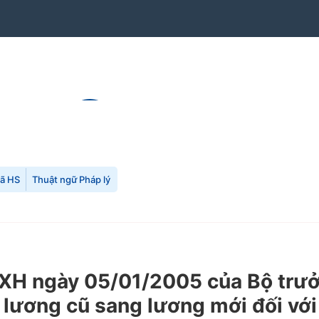
mã HS
Thuật ngữ Pháp lý
H ngày 05/01/2005 của Bộ trưở
lương cũ sang lương mới đối với