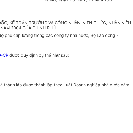
ĐỐC, KẾ TOÁN TRƯỞNG VÀ CÔNG NHÂN, VIÊN CHỨC, NHÂN VIÊN
 NĂM 2004 CỦA CHÍNH PHỦ
ộ phụ cấp lương trong các công ty nhà nước, Bộ Lao động -
Đ-CP
được quy định cụ thể như sau:
à thành lập được thành lập theo Luật Doanh nghiệp nhà nước năm