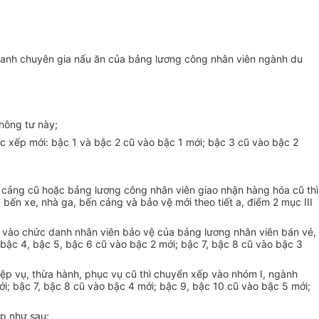
anh chuyên gia nấu ăn của bảng lương công nhân viên ngành du
hông tư này;
xếp mới: bậc 1 và bậc 2 cũ vào bậc 1 mới; bậc 3 cũ vào bậc 2
n cảng cũ hoặc bảng lương công nhân viên giao nhận hàng hóa cũ thì
bến xe, nhà ga, bến cảng và bảo vệ mới theo tiết a, điểm 2 mục III
 vào chức danh nhân viên bảo vệ của bảng lương nhân viên bán vé,
 bậc 4, bậc 5, bậc 6 cũ vào bậc 2 mới; bậc 7, bậc 8 cũ vào bậc 3
iệp vụ, thừa hành, phục vụ cũ thì chuyển xếp vào nhóm I, ngành
ới; bậc 7, bậc 8 cũ vào bậc 4 mới; bậc 9, bậc 10 cũ vào bậc 5 mới;
ếp như sau: