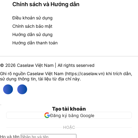
Chính sách và Hướng dẫn
Điều khoản sử dụng
Chính sách bảo mật
Hướng dẫn sử dụng
Hướng dẫn thanh toán
© 2026 Caselaw Việt Nam | All rights seserved
Ghi rõ nguồn Caselaw Việt Nam (
https://caselaw.vn
) khi trích dẫn,
sử dụng thông tin, tài liệu từ địa chỉ này.
Tạo tài khoản
Đăng ký bằng Google
HOẶC
Họ và tên