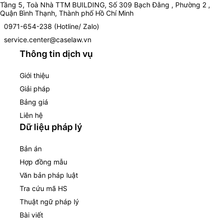
Tầng 5, Toà Nhà TTM BUILDING, Số 309 Bạch Đằng , Phường 2 ,
Quận Bình Thạnh, Thành phố Hồ Chí Minh
0971-654-238 (Hotline/ Zalo)
service.center@caselaw.vn
Thông tin dịch vụ
Giới thiệu
Giải pháp
Bảng giá
Liên hệ
Dữ liệu pháp lý
Bản án
Hợp đồng mẫu
Văn bản pháp luật
Tra cứu mã HS
Thuật ngữ pháp lý
Bài viết