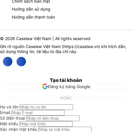
Chính sách bảo mật
Hướng dẫn sử dụng
Hướng dẫn thanh toán
© 2026 Caselaw Việt Nam | All rights seserved
Ghi rõ nguồn Caselaw Việt Nam (
https://caselaw.vn
) khi trích dẫn,
sử dụng thông tin, tài liệu từ địa chỉ này.
Tạo tài khoản
Đăng ký bằng Google
HOẶC
Họ và tên
Email
Số điện thoại
Mật khẩu
Xác nhận mật khẩu