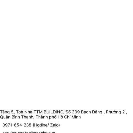
Tầng 5, Toà Nhà TTM BUILDING, Số 309 Bạch Đằng , Phường 2 ,
Quận Bình Thạnh, Thành phố Hồ Chí Minh
0971-654-238 (Hotline/ Zalo)
service.center@caselaw.vn