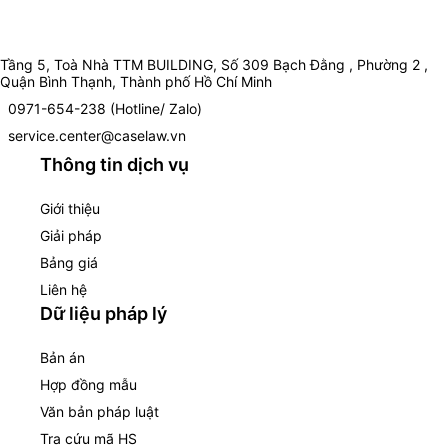
Tầng 5, Toà Nhà TTM BUILDING, Số 309 Bạch Đằng , Phường 2 ,
Quận Bình Thạnh, Thành phố Hồ Chí Minh
0971-654-238 (Hotline/ Zalo)
service.center@caselaw.vn
Thông tin dịch vụ
Giới thiệu
Giải pháp
Bảng giá
Liên hệ
Dữ liệu pháp lý
Bản án
Hợp đồng mẫu
Văn bản pháp luật
Tra cứu mã HS