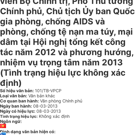
viên Bộ Chính trị, Phó Thủ tướng
Chính phủ, Chủ tịch Ủy ban Quốc
gia phòng, chống AIDS và
phòng, chống tệ nạn ma túy, mại
dâm tại Hội nghị tổng kết công
tác năm 2012 và phương hướng,
nhiệm vụ trọng tâm năm 2013
(Tình trạng hiệu lực không xác
định)
Số hiệu văn bản:
101/TB-VPCP
Loại văn bản:
Văn bản khác
Cơ quan ban hành:
Văn phòng Chính phủ
Ngày ban hành:
08-03-2013
Ngày có hiệu lực:
08-03-2013
Không xác định
Tình trạng hiệu lực:
Ngôn ngữ:
Định dạng văn bản hiện có: