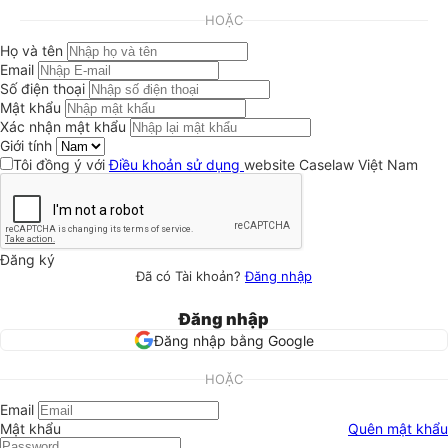
HOẶC
Họ và tên
Email
Số điện thoại
Mật khẩu
Xác nhận mật khẩu
Giới tính
Tôi đồng ý với
Điều khoản sử dụng
website Caselaw Việt Nam
Đăng ký
Đã có Tài khoản?
Đăng nhập
Đăng nhập
Đăng nhập bằng Google
HOẶC
Email
Mật khẩu
Quên mật khẩu