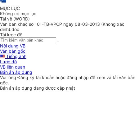
MỤC LỤC
Không có mục lục
Tải về (WORD)
Van ban khac so 101-TB-VPCP ngay 08-03-2013 (Khong xac
dinh).doc
Tải lược đồ
Nội dung VB
Văn bản gốc
Tiếng anh
Lược đồ
VB liên quan
Bản án áp dụng
Vui lòng
Đăng ký
tài khoản hoặc
đăng nhập
để xem và tải văn bản
gốc.
Bản án áp dụng đang được cập nhật