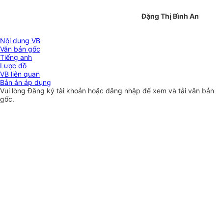
Đặng Thị Bình An
Nội dung VB
Văn bản gốc
Tiếng anh
Lược đồ
VB liên quan
Bản án áp dụng
Vui lòng
Đăng ký
tài khoản hoặc
đăng nhập
để xem và tải văn bản
gốc.