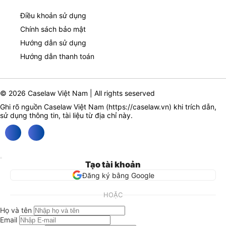
Điều khoản sử dụng
Chính sách bảo mật
Hướng dẫn sử dụng
Hướng dẫn thanh toán
© 2026 Caselaw Việt Nam | All rights seserved
Ghi rõ nguồn Caselaw Việt Nam (
https://caselaw.vn
) khi trích dẫn,
sử dụng thông tin, tài liệu từ địa chỉ này.
Tạo tài khoản
Đăng ký bằng Google
HOẶC
Họ và tên
Email