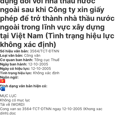
dụng đối với nhà thầu nước
ngoài sau khi Công ty xin giấy
phép để trở thành nhà thầu nước
ngoài trong lĩnh vực xây dựng
tại Việt Nam (Tình trạng hiệu lực
không xác định)
Số hiệu văn bản:
3564/TCT-ĐTNN
Loại văn bản:
Công văn
Cơ quan ban hành:
Tổng cục Thuế
Ngày ban hành:
12-10-2005
Ngày có hiệu lực:
12-10-2005
Không xác định
Tình trạng hiệu lực:
Ngôn ngữ:
Định dạng văn bản hiện có:
MỤC LỤC
Không có mục lục
Tải về (WORD)
Cong van so 3564-TCT-DTNN ngay 12-10-2005 (Khong xac
dinh).doc