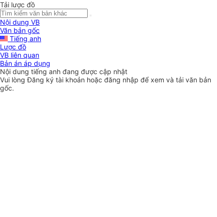
Tải lược đồ
Nội dung VB
Văn bản gốc
Tiếng anh
Lược đồ
VB liên quan
Bản án áp dụng
Nội dung tiếng anh đang được cập nhật
Vui lòng
Đăng ký
tài khoản hoặc
đăng nhập
để xem và tải văn bản
gốc.