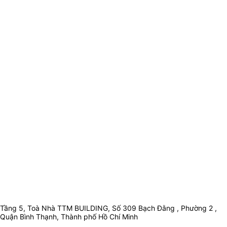
Tầng 5, Toà Nhà TTM BUILDING, Số 309 Bạch Đằng , Phường 2 ,
Quận Bình Thạnh, Thành phố Hồ Chí Minh