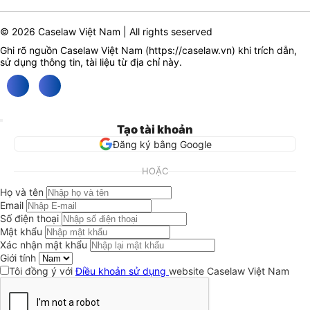
© 2026 Caselaw Việt Nam | All rights seserved
Ghi rõ nguồn Caselaw Việt Nam (
https://caselaw.vn
) khi trích dẫn,
sử dụng thông tin, tài liệu từ địa chỉ này.
Tạo tài khoản
Đăng ký bằng Google
HOẶC
Họ và tên
Email
Số điện thoại
Mật khẩu
Xác nhận mật khẩu
Giới tính
Tôi đồng ý với
Điều khoản sử dụng
website Caselaw Việt Nam