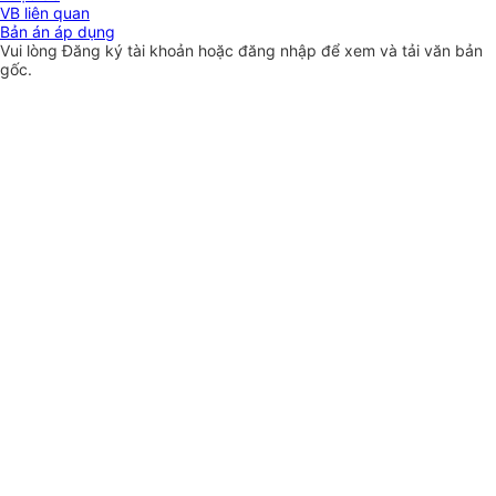
VB liên quan
Bản án áp dụng
Vui lòng
Đăng ký
tài khoản hoặc
đăng nhập
để xem và tải văn bản
gốc.