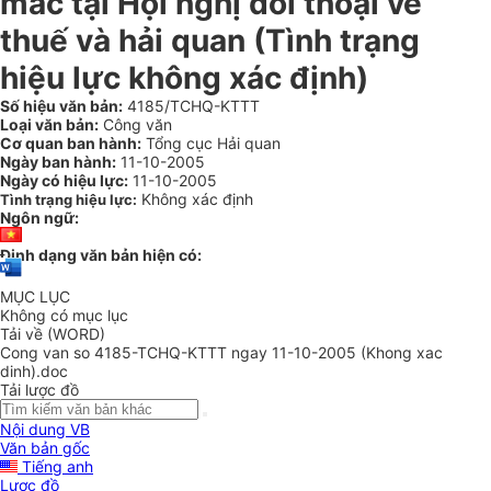
mắc tại Hội nghị đối thoại về
thuế và hải quan (Tình trạng
hiệu lực không xác định)
Số hiệu văn bản:
4185/TCHQ-KTTT
Loại văn bản:
Công văn
Cơ quan ban hành:
Tổng cục Hải quan
Ngày ban hành:
11-10-2005
Ngày có hiệu lực:
11-10-2005
Không xác định
Tình trạng hiệu lực:
Ngôn ngữ:
Định dạng văn bản hiện có:
MỤC LỤC
Không có mục lục
Tải về (WORD)
Cong van so 4185-TCHQ-KTTT ngay 11-10-2005 (Khong xac
dinh).doc
Tải lược đồ
Nội dung VB
Văn bản gốc
Tiếng anh
Lược đồ