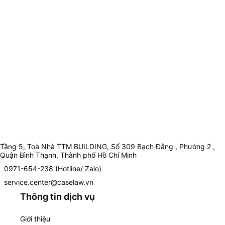
Tầng 5, Toà Nhà TTM BUILDING, Số 309 Bạch Đằng , Phường 2 ,
Quận Bình Thạnh, Thành phố Hồ Chí Minh
0971-654-238 (Hotline/ Zalo)
service.center@caselaw.vn
Thông tin dịch vụ
Giới thiệu