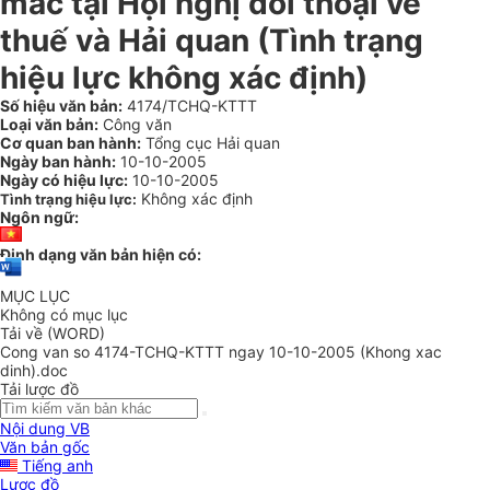
mắc tại Hội nghị đối thoại về
thuế và Hải quan (Tình trạng
hiệu lực không xác định)
Số hiệu văn bản:
4174/TCHQ-KTTT
Loại văn bản:
Công văn
Cơ quan ban hành:
Tổng cục Hải quan
Ngày ban hành:
10-10-2005
Ngày có hiệu lực:
10-10-2005
Không xác định
Tình trạng hiệu lực:
Ngôn ngữ:
Định dạng văn bản hiện có:
MỤC LỤC
Không có mục lục
Tải về (WORD)
Cong van so 4174-TCHQ-KTTT ngay 10-10-2005 (Khong xac
dinh).doc
Tải lược đồ
Nội dung VB
Văn bản gốc
Tiếng anh
Lược đồ