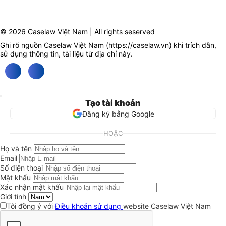
© 2026 Caselaw Việt Nam | All rights seserved
Ghi rõ nguồn Caselaw Việt Nam (
https://caselaw.vn
) khi trích dẫn,
sử dụng thông tin, tài liệu từ địa chỉ này.
Tạo tài khoản
Đăng ký bằng Google
HOẶC
Họ và tên
Email
Số điện thoại
Mật khẩu
Xác nhận mật khẩu
Giới tính
Tôi đồng ý với
Điều khoản sử dụng
website Caselaw Việt Nam