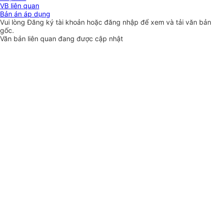
VB liên quan
Bản án áp dụng
Vui lòng
Đăng ký
tài khoản hoặc
đăng nhập
để xem và tải văn bản
gốc.
Văn bản liên quan đang được cập nhật