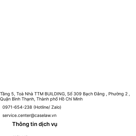
Tầng 5, Toà Nhà TTM BUILDING, Số 309 Bạch Đằng , Phường 2 ,
Quận Bình Thạnh, Thành phố Hồ Chí Minh
0971-654-238 (Hotline/ Zalo)
service.center@caselaw.vn
Thông tin dịch vụ