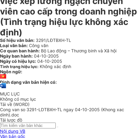
việc xếp lương ngạch chuyên
viên cao cấp trong doanh nghiệp
(Tình trạng hiệu lực không xác
định)
Số hiệu văn bản:
3291/LĐTBXH-TL
Loại văn bản:
Công văn
Cơ quan ban hành:
Bộ Lao động – Thương binh và Xã hội
Ngày ban hành:
04-10-2005
Ngày có hiệu lực:
04-10-2005
Không xác định
Tình trạng hiệu lực:
Ngôn ngữ:
Định dạng văn bản hiện có:
MỤC LỤC
Không có mục lục
Tải về (WORD)
Cong van so 3291-LDTBXH-TL ngay 04-10-2005 (Khong xac
dinh).doc
Tải lược đồ
Nội dung VB
Văn bản gốc