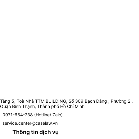
Tầng 5, Toà Nhà TTM BUILDING, Số 309 Bạch Đằng , Phường 2 ,
Quận Bình Thạnh, Thành phố Hồ Chí Minh
0971-654-238 (Hotline/ Zalo)
service.center@caselaw.vn
Thông tin dịch vụ