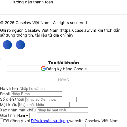
Hướng dẫn thanh toán
© 2026 Caselaw Việt Nam | All rights seserved
Ghi rõ nguồn Caselaw Việt Nam (
https://caselaw.vn
) khi trích dẫn,
sử dụng thông tin, tài liệu từ địa chỉ này.
Tạo tài khoản
Đăng ký bằng Google
HOẶC
Họ và tên
Email
Số điện thoại
Mật khẩu
Xác nhận mật khẩu
Giới tính
Tôi đồng ý với
Điều khoản sử dụng
website Caselaw Việt Nam