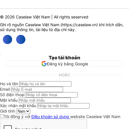
© 2026 Caselaw Việt Nam | All rights seserved
Ghi rõ nguồn Caselaw Việt Nam (
https://caselaw.vn
) khi trích dẫn,
sử dụng thông tin, tài liệu từ địa chỉ này.
Tạo tài khoản
Đăng ký bằng Google
HOẶC
Họ và tên
Email
Số điện thoại
Mật khẩu
Xác nhận mật khẩu
Giới tính
Tôi đồng ý với
Điều khoản sử dụng
website Caselaw Việt Nam