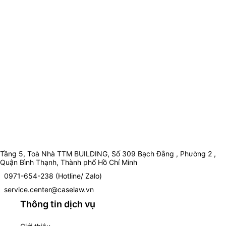
Tầng 5, Toà Nhà TTM BUILDING, Số 309 Bạch Đằng , Phường 2 ,
Quận Bình Thạnh, Thành phố Hồ Chí Minh
0971-654-238 (Hotline/ Zalo)
service.center@caselaw.vn
Thông tin dịch vụ