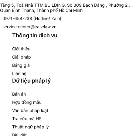
Tầng 5, Toà Nhà TTM BUILDING, Số 309 Bạch Đằng , Phường 2 ,
Quận Bình Thạnh, Thành phố Hồ Chí Minh
0971-654-238 (Hotline/ Zalo)
service.center@caselaw.vn
Thông tin dịch vụ
Giới thiệu
Giải pháp
Bảng giá
Liên hệ
Dữ liệu pháp lý
Bản án
Hợp đồng mẫu
Văn bản pháp luật
Tra cứu mã HS
Thuật ngữ pháp lý
Bài viết