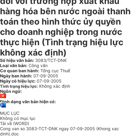
đối với trường hợp xuất khẩu
hàng hóa bên nước ngoài thanh
toán theo hình thức ủy quyền
cho doanh nghiệp trong nước
thực hiện (Tình trạng hiệu lực
không xác định)
Số hiệu văn bản:
3083/TCT-DNK
Loại văn bản:
Công văn
Cơ quan ban hành:
Tổng cục Thuế
Ngày ban hành:
07-09-2005
Ngày có hiệu lực:
07-09-2005
Không xác định
Tình trạng hiệu lực:
Ngôn ngữ:
Định dạng văn bản hiện có:
MỤC LỤC
Không có mục lục
Tải về (WORD)
Cong van so 3083-TCT-DNK ngay 07-09-2005 (Khong xac
dinh).doc