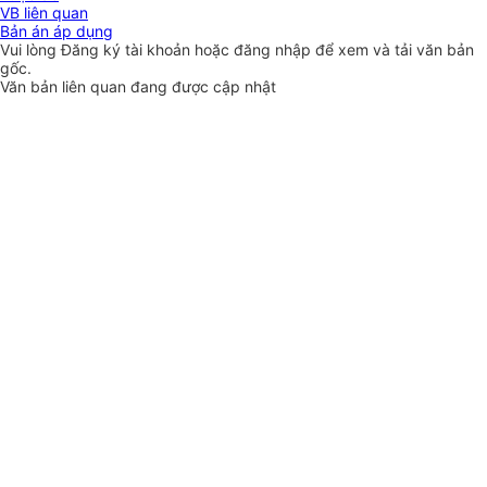
VB liên quan
Bản án áp dụng
Vui lòng
Đăng ký
tài khoản hoặc
đăng nhập
để xem và tải văn bản
gốc.
Văn bản liên quan đang được cập nhật