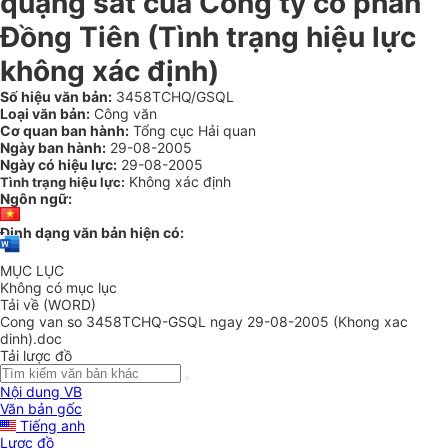
quặng sắt của Công ty cổ phần
Đồng Tiên (Tình trạng hiệu lực
không xác định)
Số hiệu văn bản:
3458TCHQ/GSQL
Loại văn bản:
Công văn
Cơ quan ban hành:
Tổng cục Hải quan
Ngày ban hành:
29-08-2005
Ngày có hiệu lực:
29-08-2005
Không xác định
Tình trạng hiệu lực:
Ngôn ngữ:
Định dạng văn bản hiện có:
MỤC LỤC
Không có mục lục
Tải về (WORD)
Cong van so 3458TCHQ-GSQL ngay 29-08-2005 (Khong xac
dinh).doc
Tải lược đồ
Nội dung VB
Văn bản gốc
Tiếng anh
Lược đồ