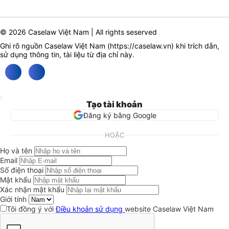
© 2026 Caselaw Việt Nam | All rights seserved
Ghi rõ nguồn Caselaw Việt Nam (
https://caselaw.vn
) khi trích dẫn,
sử dụng thông tin, tài liệu từ địa chỉ này.
Tạo tài khoản
Đăng ký bằng Google
HOẶC
Họ và tên
Email
Số điện thoại
Mật khẩu
Xác nhận mật khẩu
Giới tính
Tôi đồng ý với
Điều khoản sử dụng
website Caselaw Việt Nam