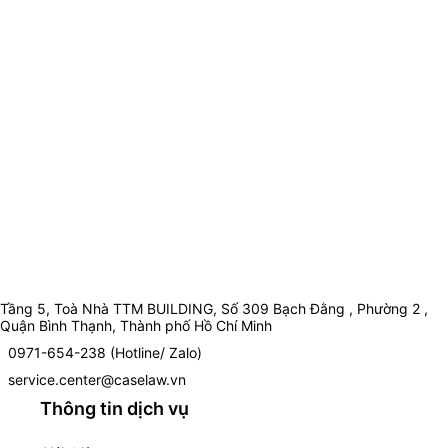
Tầng 5, Toà Nhà TTM BUILDING, Số 309 Bạch Đằng , Phường 2 ,
Quận Bình Thạnh, Thành phố Hồ Chí Minh
0971-654-238 (Hotline/ Zalo)
service.center@caselaw.vn
Thông tin dịch vụ