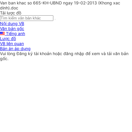
Van ban khac so 665-KH-UBND ngay 19-02-2013 (Khong xac
dinh).doc
Tải lược đồ
Nội dung VB
Văn bản gốc
Tiếng anh
Lược đồ
VB liên quan
Bản án áp dụng
Vui lòng
Đăng ký
tài khoản hoặc
đăng nhập
để xem và tải văn bản
gốc.