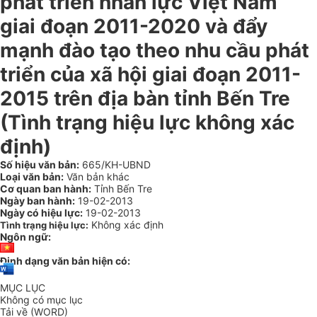
phát triển nhân lực Việt Nam
giai đoạn 2011-2020 và đẩy
mạnh đào tạo theo nhu cầu phát
triển của xã hội giai đoạn 2011-
2015 trên địa bàn tỉnh Bến Tre
(Tình trạng hiệu lực không xác
định)
Số hiệu văn bản:
665/KH-UBND
Loại văn bản:
Văn bản khác
Cơ quan ban hành:
Tỉnh Bến Tre
Ngày ban hành:
19-02-2013
Ngày có hiệu lực:
19-02-2013
Không xác định
Tình trạng hiệu lực:
Ngôn ngữ:
Định dạng văn bản hiện có:
MỤC LỤC
Không có mục lục
Tải về (WORD)