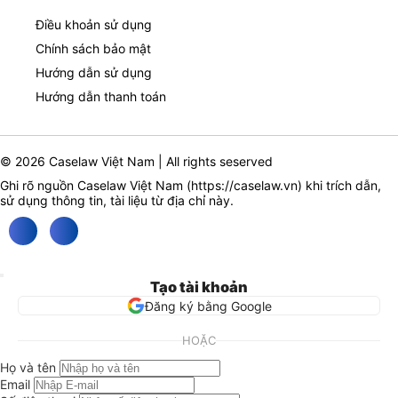
Điều khoản sử dụng
Chính sách bảo mật
Hướng dẫn sử dụng
Hướng dẫn thanh toán
© 2026 Caselaw Việt Nam | All rights seserved
Ghi rõ nguồn Caselaw Việt Nam (
https://caselaw.vn
) khi trích dẫn,
sử dụng thông tin, tài liệu từ địa chỉ này.
Tạo tài khoản
Đăng ký bằng Google
HOẶC
Họ và tên
Email