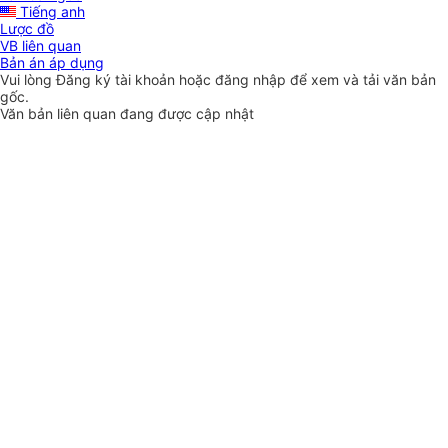
Tiếng anh
Lược đồ
VB liên quan
Bản án áp dụng
Vui lòng
Đăng ký
tài khoản hoặc
đăng nhập
để xem và tải văn bản
gốc.
Văn bản liên quan đang được cập nhật