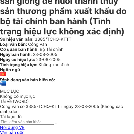
sản giống để nuôi thành thủy
sản thương phẩm xuất khẩu do
bộ tài chính ban hành (Tình
trạng hiệu lực không xác định)
Số hiệu văn bản:
3385/TCHQ-KTTT
Loại văn bản:
Công văn
Cơ quan ban hành:
Bộ Tài chính
Ngày ban hành:
23-08-2005
Ngày có hiệu lực:
23-08-2005
Không xác định
Tình trạng hiệu lực:
Ngôn ngữ:
Định dạng văn bản hiện có:
MỤC LỤC
Không có mục lục
Tải về (WORD)
Cong van so 3385-TCHQ-KTTT ngay 23-08-2005 (Khong xac
dinh).doc
Tải lược đồ
Nội dung VB
Văn bản gốc