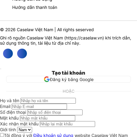
Hướng dẫn thanh toán
© 2026 Caselaw Việt Nam | All rights seserved
Ghi rõ nguồn Caselaw Việt Nam (
https://caselaw.vn
) khi trích dẫn,
sử dụng thông tin, tài liệu từ địa chỉ này.
Tạo tài khoản
Đăng ký bằng Google
HOẶC
Họ và tên
Email
Số điện thoại
Mật khẩu
Xác nhận mật khẩu
Giới tính
Tôi đồng ý với
Điều khoản sử dụng
website Caselaw Việt Nam