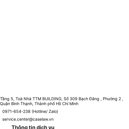
Tầng 5, Toà Nhà TTM BUILDING, Số 309 Bạch Đằng , Phường 2 ,
Quận Bình Thạnh, Thành phố Hồ Chí Minh
0971-654-238 (Hotline/ Zalo)
service.center@caselaw.vn
Thông tin dịch vụ