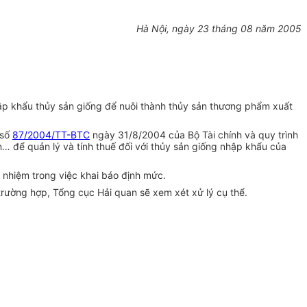
Hà Nội, ngày 23 tháng 08 năm 2005
p khẩu thủy sản giống để nuôi thành thủy sản thương phẩm xuất
 số
87/2004/TT-BTC
ngày 31/8/2004 của Bộ Tài chính và quy trình
n… để quản lý và tính thuế đối với thủy sản giống nhập khẩu của
nhiệm trong việc khai báo định mức.
g trường hợp, Tổng cục Hải quan sẽ xem xét xử lý cụ thể.