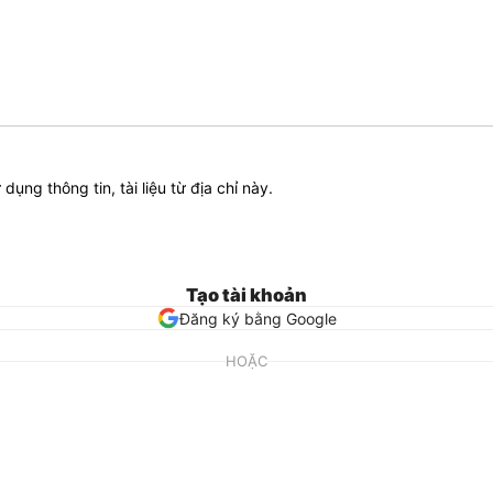
ử dụng thông tin, tài liệu từ địa chỉ này.
Tạo tài khoản
Đăng ký bằng Google
HOẶC