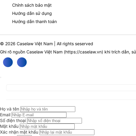
Chính sách bảo mật
Hướng dẫn sử dụng
Hướng dẫn thanh toán
© 2026 Caselaw Việt Nam | All rights seserved
Ghi rõ nguồn Caselaw Việt Nam (
https://caselaw.vn
) khi trích dẫn, s
Họ và tên
Email
Số điện thoại
Mật khẩu
Xác nhận mật khẩu