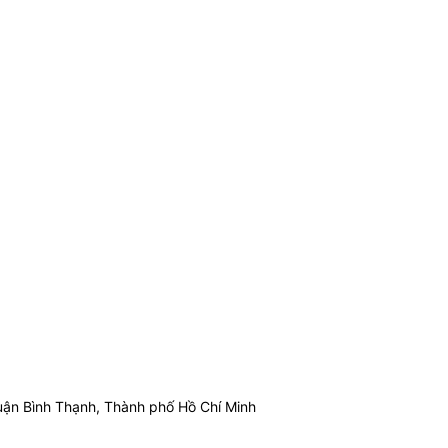
ận Bình Thạnh, Thành phố Hồ Chí Minh