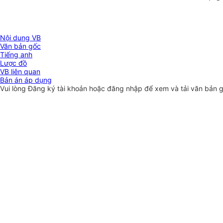
Nội dung VB
Văn bản gốc
Tiếng anh
Lược đồ
VB liên quan
Bản án áp dụng
Vui lòng
Đăng ký
tài khoản hoặc
đăng nhập
để xem và tải văn bản 