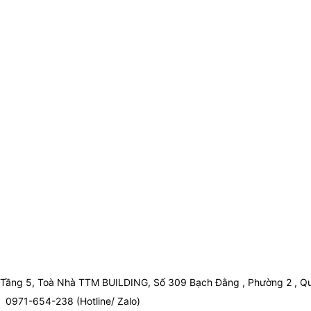
Tầng 5, Toà Nhà TTM BUILDING, Số 309 Bạch Đằng , Phường 2 , Qu
0971-654-238 (Hotline/ Zalo)