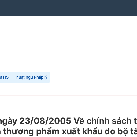
mã HS
Thuật ngữ Pháp lý
y 23/08/2005 Về chính sách thu
n thương phẩm xuất khẩu do bộ tà