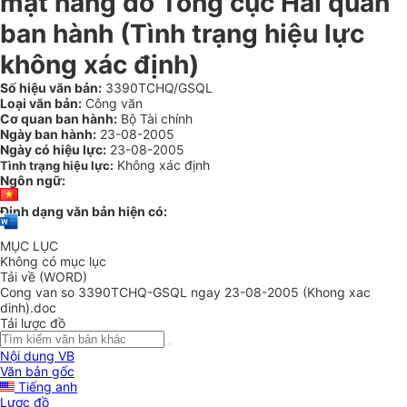
mặt hàng do Tổng cục Hải quan
ban hành (Tình trạng hiệu lực
không xác định)
Số hiệu văn bản:
3390TCHQ/GSQL
Loại văn bản:
Công văn
Cơ quan ban hành:
Bộ Tài chính
Ngày ban hành:
23-08-2005
Ngày có hiệu lực:
23-08-2005
Không xác định
Tình trạng hiệu lực:
Ngôn ngữ:
Định dạng văn bản hiện có:
MỤC LỤC
Không có mục lục
Tải về (WORD)
Cong van so 3390TCHQ-GSQL ngay 23-08-2005 (Khong xac
dinh).doc
Tải lược đồ
Nội dung VB
Văn bản gốc
Tiếng anh
Lược đồ