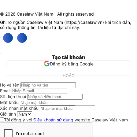
© 2026 Caselaw Việt Nam | All rights seserved
Ghi rõ nguồn Caselaw Việt Nam (
https://caselaw.vn
) khi trích dẫn,
sử dụng thông tin, tài liệu từ địa chỉ này.
Tạo tài khoản
Đăng ký bằng Google
HOẶC
Họ và tên
Email
Số điện thoại
Mật khẩu
Xác nhận mật khẩu
Giới tính
Tôi đồng ý với
Điều khoản sử dụng
website Caselaw Việt Nam