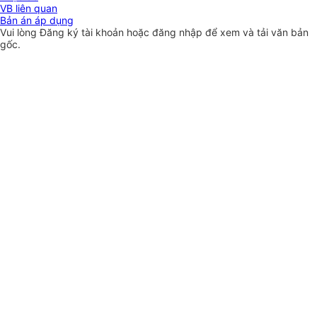
VB liên quan
Bản án áp dụng
Vui lòng
Đăng ký
tài khoản hoặc
đăng nhập
để xem và tải văn bản
gốc.