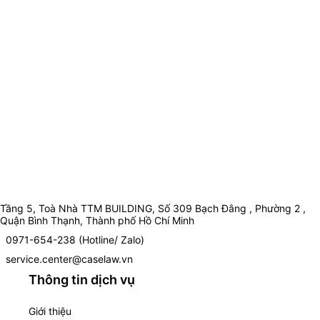
Tầng 5, Toà Nhà TTM BUILDING, Số 309 Bạch Đằng , Phường 2 ,
Quận Bình Thạnh, Thành phố Hồ Chí Minh
0971-654-238 (Hotline/ Zalo)
service.center@caselaw.vn
Thông tin dịch vụ
Giới thiệu