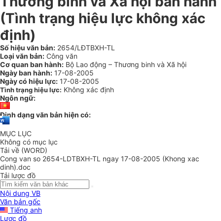
Thương binh và Xã hội ban hành
(Tình trạng hiệu lực không xác
định)
Số hiệu văn bản:
2654/LĐTBXH-TL
Loại văn bản:
Công văn
Cơ quan ban hành:
Bộ Lao động – Thương binh và Xã hội
Ngày ban hành:
17-08-2005
Ngày có hiệu lực:
17-08-2005
Không xác định
Tình trạng hiệu lực:
Ngôn ngữ:
Định dạng văn bản hiện có:
MỤC LỤC
Không có mục lục
Tải về (WORD)
Cong van so 2654-LDTBXH-TL ngay 17-08-2005 (Khong xac
dinh).doc
Tải lược đồ
Nội dung VB
Văn bản gốc
Tiếng anh
Lược đồ