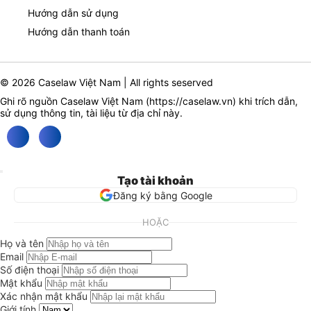
Hướng dẫn sử dụng
Hướng dẫn thanh toán
© 2026 Caselaw Việt Nam | All rights seserved
Ghi rõ nguồn Caselaw Việt Nam (
https://caselaw.vn
) khi trích dẫn,
sử dụng thông tin, tài liệu từ địa chỉ này.
Tạo tài khoản
Đăng ký bằng Google
HOẶC
Họ và tên
Email
Số điện thoại
Mật khẩu
Xác nhận mật khẩu
Giới tính