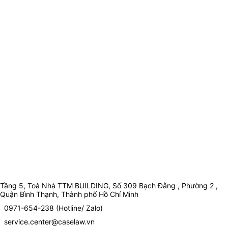
Tầng 5, Toà Nhà TTM BUILDING, Số 309 Bạch Đằng , Phường 2 ,
Quận Bình Thạnh, Thành phố Hồ Chí Minh
0971-654-238 (Hotline/ Zalo)
service.center@caselaw.vn