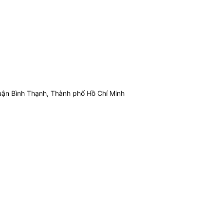
ận Bình Thạnh, Thành phố Hồ Chí Minh