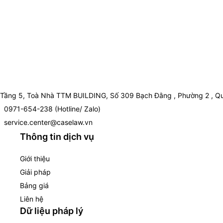
Tầng 5, Toà Nhà TTM BUILDING, Số 309 Bạch Đằng , Phường 2 , Qu
0971-654-238 (Hotline/ Zalo)
service.center@caselaw.vn
Thông tin dịch vụ
Giới thiệu
Giải pháp
Bảng giá
Liên hệ
Dữ liệu pháp lý