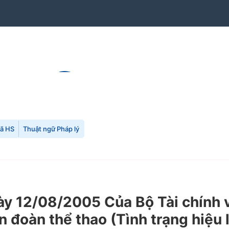
mã HS
Thuật ngữ Pháp lý
 12/08/2005 Của Bộ Tài chính v
iên đoàn thể thao (Tình trạng hiệu