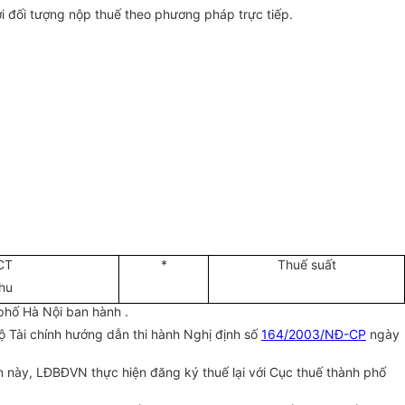
i đối tượng nộp thuế theo phương pháp trực tiếp.
CT
*
Thuế suất
hu
 phố Hà Nội ban hành .
 Tài chính hướng dẫn thi hành Nghị định số
164/2003/NĐ-CP
ngày
này, LĐBĐVN thực hiện đăng ký thuế lại với Cục thuế thành phố