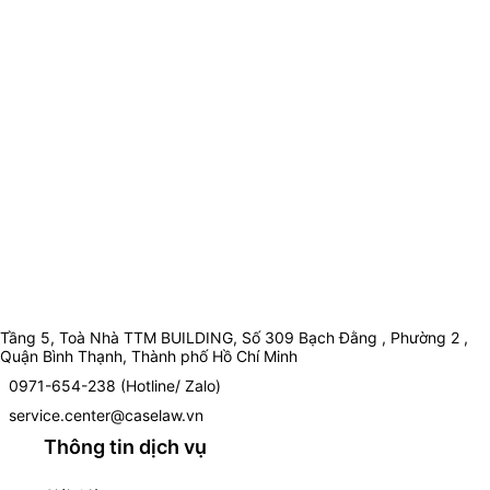
Tầng 5, Toà Nhà TTM BUILDING, Số 309 Bạch Đằng , Phường 2 ,
Quận Bình Thạnh, Thành phố Hồ Chí Minh
0971-654-238 (Hotline/ Zalo)
service.center@caselaw.vn
Thông tin dịch vụ