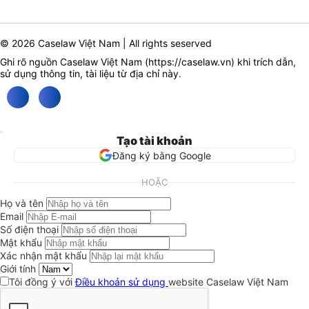
© 2026 Caselaw Việt Nam | All rights seserved
Ghi rõ nguồn Caselaw Việt Nam (
https://caselaw.vn
) khi trích dẫn,
sử dụng thông tin, tài liệu từ địa chỉ này.
Tạo tài khoản
Đăng ký bằng Google
HOẶC
Họ và tên
Email
Số điện thoại
Mật khẩu
Xác nhận mật khẩu
Giới tính
Tôi đồng ý với
Điều khoản sử dụng
website Caselaw Việt Nam