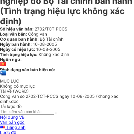
nghiệp do Bộ Tài chính ban hành
(Tình trạng hiệu lực không xác
định)
Số hiệu văn bản:
2702/TCT-PCCS
Loại văn bản:
Công văn
Cơ quan ban hành:
Bộ Tài chính
Ngày ban hành:
10-08-2005
Ngày có hiệu lực:
10-08-2005
Không xác định
Tình trạng hiệu lực:
Ngôn ngữ:
Định dạng văn bản hiện có:
MỤC LỤC
Không có mục lục
Tải về (WORD)
Cong van so 2702-TCT-PCCS ngay 10-08-2005 (Khong xac
dinh).doc
Tải lược đồ
Nội dung VB
Văn bản gốc
Tiếng anh
Lược đồ