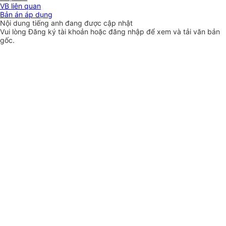
VB liên quan
Bản án áp dụng
Nội dung tiếng anh đang được cập nhật
Vui lòng
Đăng ký
tài khoản hoặc
đăng nhập
để xem và tải văn bản
gốc.