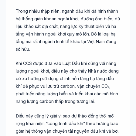
Trong nhiều thập niên, ngành dầu khí đã hình thành
hệ thống giàn khoan ngoài khơi, đường ống biển, dữ
liệu khảo sát địa chất, năng lực kỹ thuật biển và hạ
tầng vận hành ngoài khơi quy mô lớn. Đó là loại hạ
tầng mà rất ít ngành kinh tế khác tại Việt Nam đang
sở hữu.
Khi CCS được đưa vào Luật Dầu khí cùng với năng
lượng ngoài khơi, điều này cho thấy Nhà nước đang
có xu hướng sử dụng chính nền tảng hạ tầng dầu
khí để phục vụ lưu trữ carbon, vận chuyển CO₂,
phát triển năng lượng biển và triển khai các mô hình
năng lượng carbon thấp trong tương lai.
Điều này cũng lý giải vì sao dự thảo đồng thời mở
rộng khái niệm “công trình dầu khí” theo hướng bao
gồm hệ thống vận chuyển tài nguyên dầu khí về bờ,