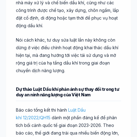
nhà máy xử lý và chế biến dầu khí, cũng như các
công trình được chế tạo, xây dựng, chôn ngầm, lắp
đặt cố định, di động hoặc tạm thời để phục vụ hoạt
động dầu khí.
Nói cách khác, tư duy sửa luật lần này không còn
dừng ở việc điều chỉnh hoạt động khai thác dầu khí
hiện tại, mà đang hướng tới việc tái sử dụng và mở
rộng giá trị của hạ tầng dầu khí trong giai đoạn
chuyển dịch năng lượng.
Dự thảo Luật Dầu khí phản ánh sự thay đổi trong tư
duy an ninh năng lượng của Việt Nam
Báo cáo tổng kết thi hành
Luật Dầu
khí 12/2022/QH15
dành một phần đáng kể để phân
tích bối cảnh quốc tế giai đoạn 2023-2026. Theo
báo cáo, thế giới đang trải qua nhiều biến động lớn,