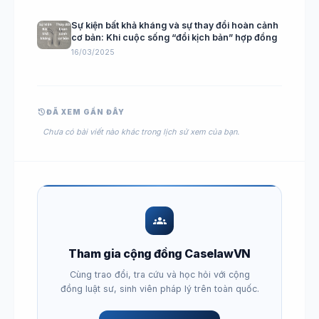
Sự kiện bất khả kháng và sự thay đổi hoàn cảnh
cơ bản: Khi cuộc sống “đổi kịch bản” hợp đồng
16/03/2025
history
ĐÃ XEM GẦN ĐÂY
Chưa có bài viết nào khác trong lịch sử xem của bạn.
groups
Tham gia cộng đồng CaselawVN
Cùng trao đổi, tra cứu và học hỏi với cộng
đồng luật sư, sinh viên pháp lý trên toàn quốc.