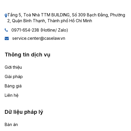
Tầng 5, Toà Nhà TTM BUILDING, Số 309 Bạch Đằng, Phường
2, Quận Bình Thạnh, Thành phố Hồ Chí Minh
0971-654-238 (Hotline/ Zalo)
service.center@caselaw.vn
Thông tin dịch vụ
Giới thiệu
Giải pháp
Bảng giá
Liên hệ
Dữ liệu pháp lý
Bản án