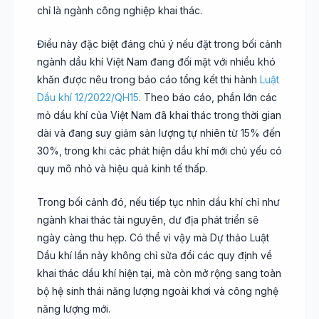
chỉ là ngành công nghiệp khai thác.
Điều này đặc biệt đáng chú ý nếu đặt trong bối cảnh
ngành dầu khí Việt Nam đang đối mặt với nhiều khó
khăn được nêu trong báo cáo tổng kết thi hành
Luật
Dầu khí 12/2022/QH15
. Theo báo cáo, phần lớn các
mỏ dầu khí của Việt Nam đã khai thác trong thời gian
dài và đang suy giảm sản lượng tự nhiên từ 15% đến
30%, trong khi các phát hiện dầu khí mới chủ yếu có
quy mô nhỏ và hiệu quả kinh tế thấp.
Trong bối cảnh đó, nếu tiếp tục nhìn dầu khí chỉ như
ngành khai thác tài nguyên, dư địa phát triển sẽ
ngày càng thu hẹp. Có thể vì vậy mà Dự thảo Luật
Dầu khí lần này không chỉ sửa đổi các quy định về
khai thác dầu khí hiện tại, mà còn mở rộng sang toàn
bộ hệ sinh thái năng lượng ngoài khơi và công nghệ
năng lượng mới.