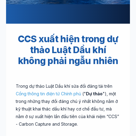
CCS xuất hiện trong dự
thảo Luật Dầu khí
không phải ngẫu nhiên
Trong dự thảo Luật Dầu khí sửa đổi đăng tải trên
Cổng thông tin điện tử Chính phủ
("
Dự thảo
"), một
trong những thay đổi đáng chú ý nhất không nằm ở
kỹ thuật khai thác dầu khí hay cơ chế đầu tư, mà
nằm ở sự xuất hiện lần đầu tiên của khái niệm “CCS”
- Carbon Capture and Storage.