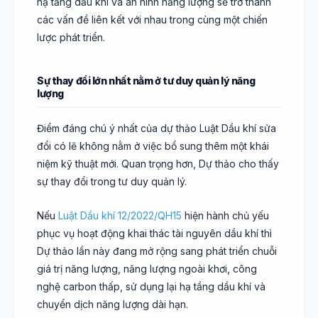
hạ tầng dầu khí và an ninh năng lượng sẽ trở thành
các vấn đề liên kết với nhau trong cùng một chiến
lược phát triển.
Sự thay đổi lớn nhất nằm ở tư duy quản lý năng
lượng
Điểm đáng chú ý nhất của dự thảo Luật Dầu khí sửa
đổi có lẽ không nằm ở việc bổ sung thêm một khái
niệm kỹ thuật mới. Quan trọng hơn, Dự thảo cho thấy
sự thay đổi trong tư duy quản lý.
Nếu
Luật Dầu khí 12/2022/QH15
hiện hành chủ yếu
phục vụ hoạt động khai thác tài nguyên dầu khí thì
Dự thảo lần này đang mở rộng sang phát triển chuỗi
giá trị năng lượng, năng lượng ngoài khơi, công
nghệ carbon thấp, sử dụng lại hạ tầng dầu khí và
chuyển dịch năng lượng dài hạn.