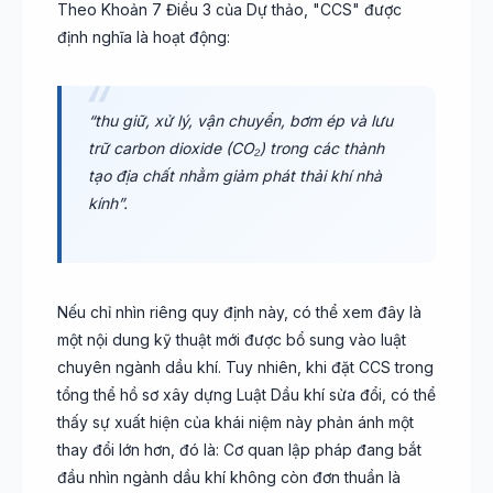
Theo Khoản 7 Điều 3 của Dự thảo, "CCS" được
định nghĩa là hoạt động:
“thu giữ, xử lý, vận chuyển, bơm ép và lưu
trữ carbon dioxide (CO₂) trong các thành
tạo địa chất nhằm giảm phát thải khí nhà
kính”.
Nếu chỉ nhìn riêng quy định này, có thể xem đây là
một nội dung kỹ thuật mới được bổ sung vào luật
chuyên ngành dầu khí. Tuy nhiên, khi đặt CCS trong
tổng thể hồ sơ xây dựng Luật Dầu khí sửa đổi, có thể
thấy sự xuất hiện của khái niệm này phản ánh một
thay đổi lớn hơn, đó là: Cơ quan lập pháp đang bắt
đầu nhìn ngành dầu khí không còn đơn thuần là