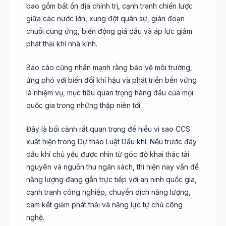
bao gồm bất ổn địa chính trị, cạnh tranh chiến lược
giữa các nước lớn, xung đột quân sự, gián đoạn
chuỗi cung ứng, biến động giá dầu và áp lực giảm
phát thải khí nhà kính.
Báo cáo cũng nhấn mạnh rằng bảo vệ môi trường,
ứng phó với biến đổi khí hậu và phát triển bền vững
là nhiệm vụ, mục tiêu quan trọng hàng đầu của mọi
quốc gia trong những thập niên tới.
Đây là bối cảnh rất quan trọng để hiểu vì sao CCS
xuất hiện trong Dự thảo Luật Dầu khí. Nếu trước đây
dầu khí chủ yếu được nhìn từ góc độ khai thác tài
nguyên và nguồn thu ngân sách, thì hiện nay vấn đề
năng lượng đang gắn trực tiếp với an ninh quốc gia,
cạnh tranh công nghiệp, chuyển dịch năng lượng,
cam kết giảm phát thải và năng lực tự chủ công
nghệ.