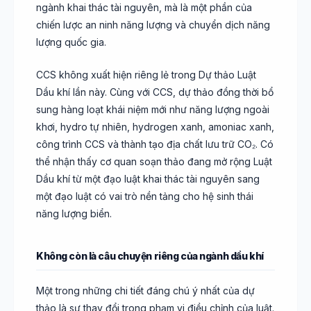
ngành khai thác tài nguyên, mà là một phần của
chiến lược an ninh năng lượng và chuyển dịch năng
lượng quốc gia.
CCS không xuất hiện riêng lẻ trong Dự thảo Luật
Dầu khí lần này. Cùng với CCS, dự thảo đồng thời bổ
sung hàng loạt khái niệm mới như năng lượng ngoài
khơi, hydro tự nhiên, hydrogen xanh, amoniac xanh,
công trình CCS và thành tạo địa chất lưu trữ CO₂. Có
thể nhận thấy cơ quan soạn thảo đang mở rộng Luật
Dầu khí từ một đạo luật khai thác tài nguyên sang
một đạo luật có vai trò nền tảng cho hệ sinh thái
năng lượng biển.
Không còn là câu chuyện riêng của ngành dầu khí
Một trong những chi tiết đáng chú ý nhất của dự
thảo là sự thay đổi trong phạm vi điều chỉnh của luật.