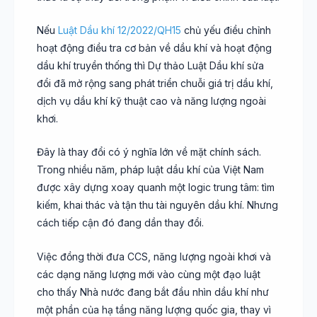
Nếu
Luật Dầu khí 12/2022/QH15
chủ yếu điều chỉnh
hoạt động điều tra cơ bản về dầu khí và hoạt động
dầu khí truyền thống thì Dự thảo Luật Dầu khí sửa
đổi đã mở rộng sang phát triển chuỗi giá trị dầu khí,
dịch vụ dầu khí kỹ thuật cao và năng lượng ngoài
khơi.
Đây là thay đổi có ý nghĩa lớn về mặt chính sách.
Trong nhiều năm, pháp luật dầu khí của Việt Nam
được xây dựng xoay quanh một logic trung tâm: tìm
kiếm, khai thác và tận thu tài nguyên dầu khí. Nhưng
cách tiếp cận đó đang dần thay đổi.
Việc đồng thời đưa CCS, năng lượng ngoài khơi và
các dạng năng lượng mới vào cùng một đạo luật
cho thấy Nhà nước đang bắt đầu nhìn dầu khí như
một phần của hạ tầng năng lượng quốc gia, thay vì