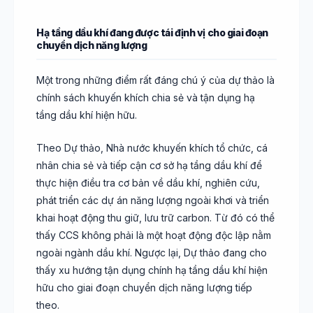
Hạ tầng dầu khí đang được tái định vị cho giai đoạn
chuyển dịch năng lượng
Một trong những điểm rất đáng chú ý của dự thảo là
chính sách khuyến khích chia sẻ và tận dụng hạ
tầng dầu khí hiện hữu.
Theo Dự thảo, Nhà nước khuyến khích tổ chức, cá
nhân chia sẻ và tiếp cận cơ sở hạ tầng dầu khí để
thực hiện điều tra cơ bản về dầu khí, nghiên cứu,
phát triển các dự án năng lượng ngoài khơi và triển
khai hoạt động thu giữ, lưu trữ carbon. Từ đó có thể
thấy CCS không phải là một hoạt động độc lập nằm
ngoài ngành dầu khí. Ngược lại, Dự thảo đang cho
thấy xu hướng tận dụng chính hạ tầng dầu khí hiện
hữu cho giai đoạn chuyển dịch năng lượng tiếp
theo.