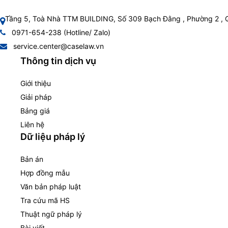
Tầng 5, Toà Nhà TTM BUILDING, Số 309 Bạch Đằng , Phường 2 , 
0971-654-238 (Hotline/ Zalo)
service.center@caselaw.vn
Thông tin dịch vụ
Giới thiệu
Giải pháp
Bảng giá
Liên hệ
Dữ liệu pháp lý
Bản án
Hợp đồng mẫu
Văn bản pháp luật
Tra cứu mã HS
Thuật ngữ pháp lý
Bài viết