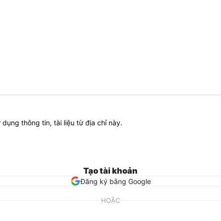
ử dụng thông tin, tài liệu từ địa chỉ này.
Tạo tài khoản
Đăng ký bằng Google
HOẶC