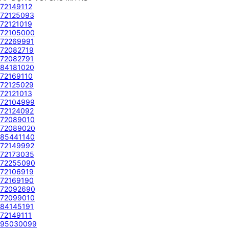
72149112
72125093
72121019
72105000
72269991
72082719
72082791
84181020
72169110
72125029
72121013
72104999
72124092
72089010
72089020
85441140
72149992
72173035
72255090
72106919
72169190
72092690
72099010
84145191
72149111
95030099