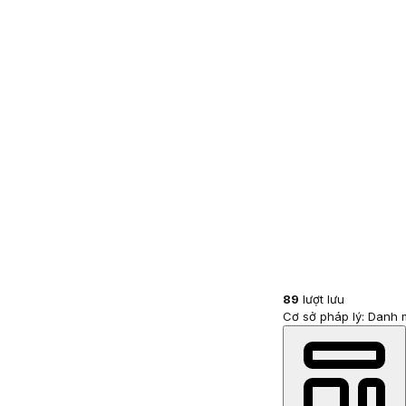
89
lượt lưu
Cơ sở pháp lý: Danh