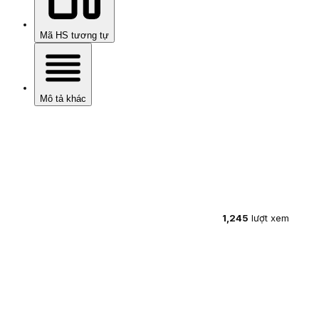
Mã HS tương tự
Mô tả khác
1,245
lượt xem