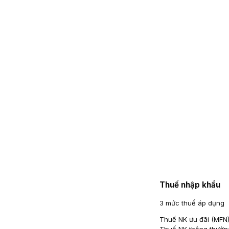
Thuế nhập khẩu
3 mức thuế áp dụng
Thuế NK ưu đãi (MFN