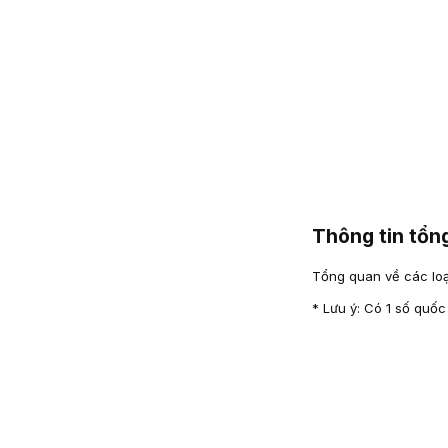
Thông tin tổ
Tổng quan về các loại
* Lưu ý: Có 1 số quốc 