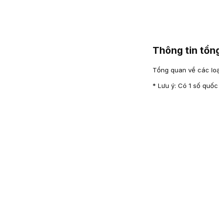
Thông tin tổ
Tổng quan về các loại
* Lưu ý: Có 1 số quốc 