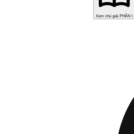
Xem chú giải PHẦN I