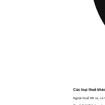
Các loại thuế khá
Ngoài thuế NK ra, có 