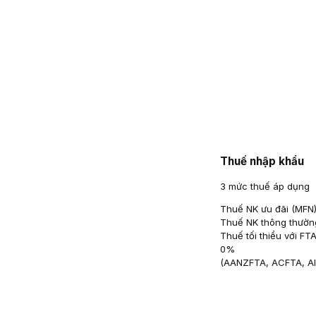
Thuế nhập khẩu
3 mức thuế áp dụng
Thuế NK ưu đãi (MFN
Thuế NK thông thườn
Thuế tối thiểu với FT
0
%
(
AANZFTA, ACFTA, A