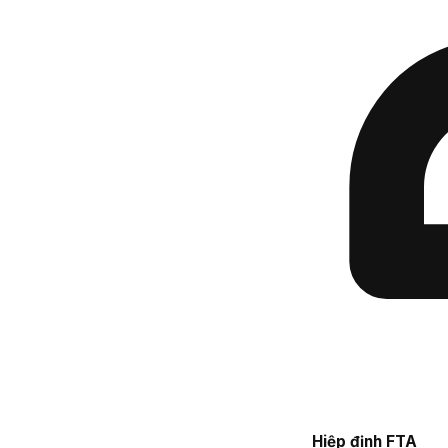
Hiệp định FTA