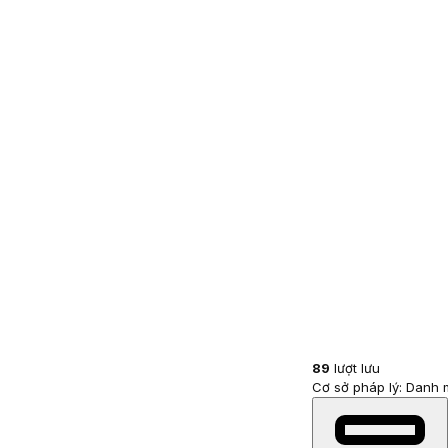
89
lượt lưu
Cơ sở pháp lý: Danh