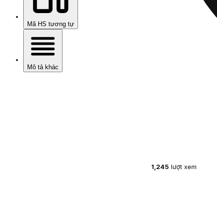
Mã HS tương tự
Mô tả khác
1,245
lượt xem