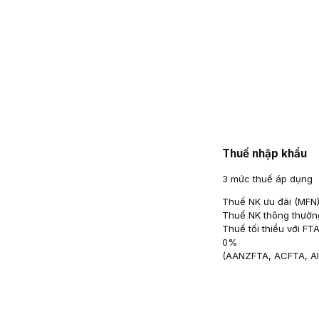
Thuế nhập khẩu
3 mức thuế áp dụng
Thuế NK ưu đãi (MFN
Thuế NK thông thườn
Thuế tối thiểu với FT
0
%
(
AANZFTA, ACFTA, A