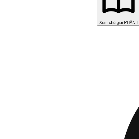
Xem chú giải PHẦN I