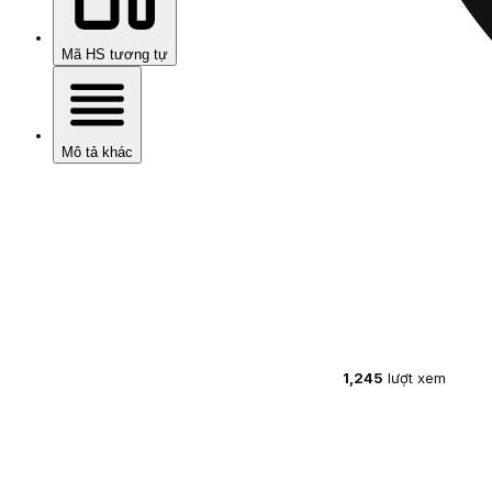
Mã HS tương tự
Mô tả khác
1,245
lượt xem