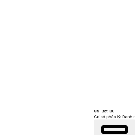
89
lượt lưu
Cơ sở pháp lý: Danh