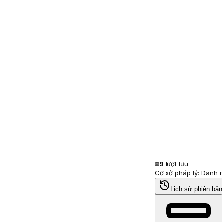
89
lượt lưu
Cơ sở pháp lý: Danh
Lịch sử phiên bản