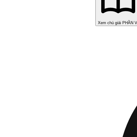
Xem chú giải PHẦN V