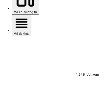
Mã HS tương tự
Mô tả khác
1,245
lượt xem