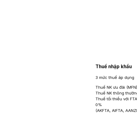
Thuế nhập khẩu
3 mức thuế áp dụng
Thuế NK ưu đãi (MFN
Thuế NK thông thườn
Thuế tối thiểu với FT
0
%
(
AKFTA, AIFTA, AAN