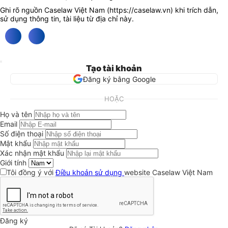
Ghi rõ nguồn Caselaw Việt Nam (
https://caselaw.vn
) khi trích dẫn,
sử dụng thông tin, tài liệu từ địa chỉ này.
Tạo tài khoản
Đăng ký bằng Google
HOẶC
Họ và tên
Email
Số điện thoại
Mật khẩu
Xác nhận mật khẩu
Giới tính
Tôi đồng ý với
Điều khoản sử dụng
website Caselaw Việt Nam
Đăng ký