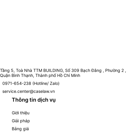
Tầng 5, Toà Nhà TTM BUILDING, Số 309 Bạch Đằng , Phường 2 ,
Quận Bình Thạnh, Thành phố Hồ Chí Minh
0971-654-238 (Hotline/ Zalo)
service.center@caselaw.vn
Thông tin dịch vụ
Giới thiệu
Giải pháp
Bảng giá